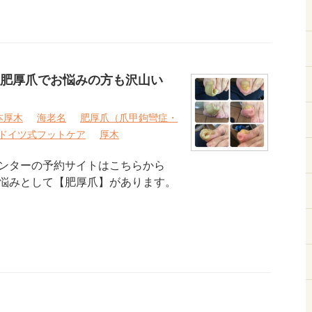
肥厚爪でお悩みの方も沢山い
本厚木
海老名
肥厚爪（爪甲鉤彎症・
ドイツ式フットケア
厚木
ンターの予約サイトはこちらから
悩みとして【肥厚爪】があります。