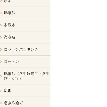
厚木
肥厚爪
本厚木
海老名
コットンパッキング
コットン
肥厚爪（爪甲鉤彎症・爪甲
鉤わん症）
深爪
巻き爪施術