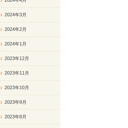
2024年4月
2024年3月
2024年2月
2024年1月
2023年12月
2023年11月
2023年10月
2023年9月
2023年8月