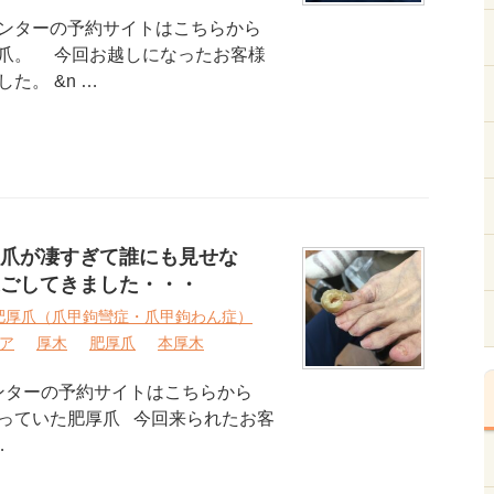
ンターの予約サイトはこちらから
爪。 今回お越しになったお客様
た。 &n …
爪が凄すぎて誰にも見せな
ごしてきました・・・
肥厚爪（爪甲鉤彎症・爪甲鉤わん症）
ア
厚木
肥厚爪
本厚木
ンターの予約サイトはこちらから
っていた肥厚爪 今回来られたお客
…