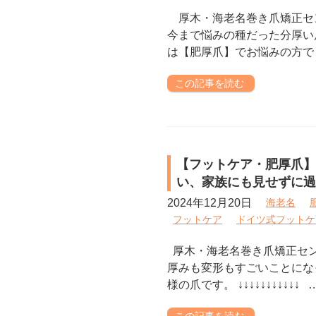
厚木・海老名巻き爪矯正セ
今まで悩みの種だった分厚い
は【肥厚爪】でお悩みの方でし
この記事を読む
【フットケア・肥厚爪】
い、家族にも見せずに過
2024年12月20日
海老名
フットケア
ドイツ式フットケ
厚木・海老名巻き爪矯正セ
厚みも変形もすごいことにな
様の爪です。 ↓↓↓↓↓↓↓↓↓↓↓ 