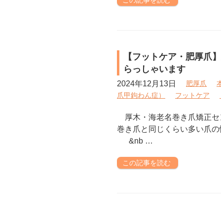
この記事を読む
【フットケア・肥厚爪】
らっしゃいます
2024年12月13日
肥厚爪
爪甲鉤わん症）
フットケア
厚木・海老名巻き爪矯正セ
巻き爪と同じくらい多い爪の
&nb …
この記事を読む