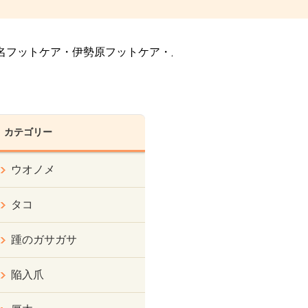
名フットケア・伊勢原フットケア・座
カテゴリー
ウオノメ
タコ
踵のガサガサ
陥入爪