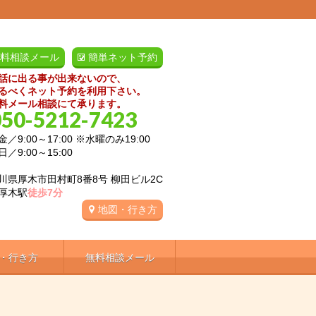
料相談メール
簡単ネット予約
話に出る事が出来ないので、
るべくネット予約を利用下さい。
料メール相談にて承ります。
050-5212-7423
／9:00～17:00 ※水曜のみ19:00
:00～15:00
川県厚木市田村町8番8号 柳田ビル2C
厚木駅
徒歩7分
地図・行き方
・行き方
無料相談メール