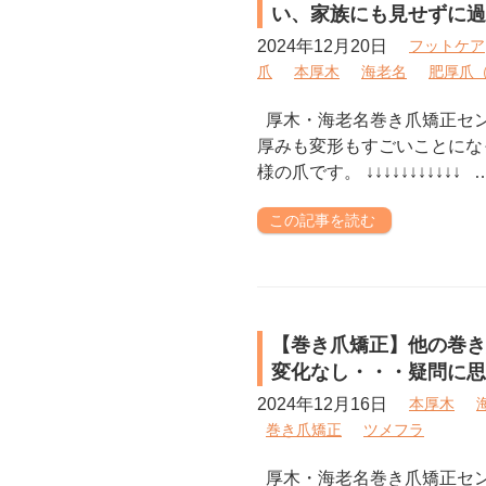
い、家族にも見せずに過
2024年12月20日
フットケア
爪
本厚木
海老名
肥厚爪
厚木・海老名巻き爪矯正セ
厚みも変形もすごいことにな
様の爪です。 ↓↓↓↓↓↓↓↓↓↓↓ 
この記事を読む
【巻き爪矯正】他の巻き
変化なし・・・疑問に思
2024年12月16日
本厚木
巻き爪矯正
ツメフラ
厚木・海老名巻き爪矯正セ