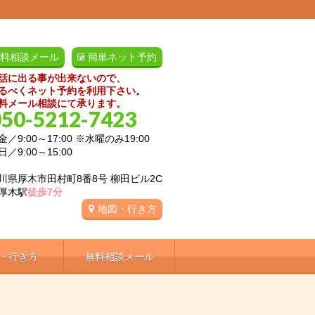
料相談メール
簡単ネット予約
話に出る事が出来ないので、
るべくネット予約を利用下さい。
料メール相談にて承ります。
050-5212-7423
／9:00～17:00 ※水曜のみ19:00
:00～15:00
川県厚木市田村町8番8号 柳田ビル2C
厚木駅
徒歩7分
地図・行き方
・行き方
無料相談メール