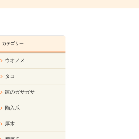
カテゴリー
ウオノメ
タコ
踵のガサガサ
陥入爪
厚木