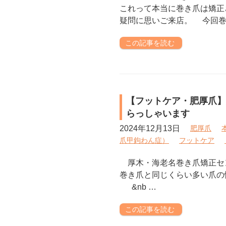
これって本当に巻き爪は矯正
疑問に思いご来店。 今回巻
この記事を読む
【フットケア・肥厚爪】
らっしゃいます
2024年12月13日
肥厚爪
爪甲鉤わん症）
フットケア
厚木・海老名巻き爪矯正セ
巻き爪と同じくらい多い爪の
&nb …
この記事を読む