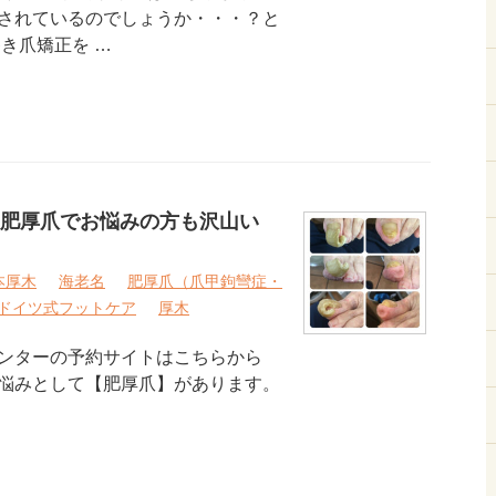
されているのでしょうか・・・？と
き爪矯正を …
肥厚爪でお悩みの方も沢山い
本厚木
海老名
肥厚爪（爪甲鉤彎症・
ドイツ式フットケア
厚木
ンターの予約サイトはこちらから
悩みとして【肥厚爪】があります。