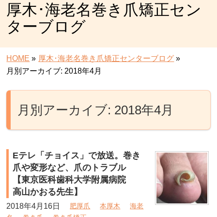
厚木･海老名巻き爪矯正セン
ターブログ
HOME
»
厚木･海老名巻き爪矯正センターブログ
»
月別アーカイブ: 2018年4月
月別アーカイブ: 2018年4月
Eテレ「チョイス」で放送。巻き
爪や変形など、爪のトラブル
【東京医科歯科大学附属病院
高山かおる先生】
2018年4月16日
肥厚爪
本厚木
海老