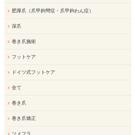
肥厚爪（爪甲鉤彎症・爪甲鉤わん症）
深爪
巻き爪施術
フットケア
ドイツ式フットケア
全て
巻き爪
巻き爪矯正
ツメフラ