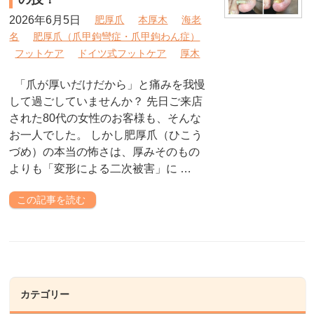
2026年6月5日
肥厚爪
本厚木
海老
名
肥厚爪（爪甲鉤彎症・爪甲鉤わん症）
フットケア
ドイツ式フットケア
厚木
「爪が厚いだけだから」と痛みを我慢
して過ごしていませんか？ 先日ご来店
された80代の女性のお客様も、そんな
お一人でした。 しかし肥厚爪（ひこう
づめ）の本当の怖さは、厚みそのもの
よりも「変形による二次被害」に …
この記事を読む
カテゴリー