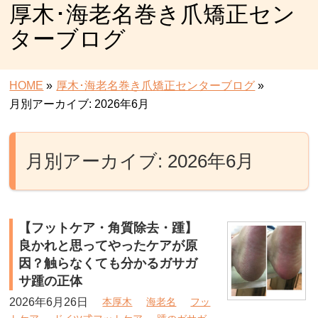
厚木･海老名巻き爪矯正セン
ターブログ
HOME
»
厚木･海老名巻き爪矯正センターブログ
»
月別アーカイブ: 2026年6月
月別アーカイブ: 2026年6月
【フットケア・角質除去・踵】
良かれと思ってやったケアが原
因？触らなくても分かるガサガ
サ踵の正体
2026年6月26日
本厚木
海老名
フッ