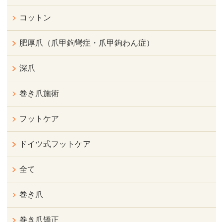
コットン
肥厚爪（爪甲鉤彎症・爪甲鉤わん症）
深爪
巻き爪施術
フットケア
ドイツ式フットケア
全て
巻き爪
巻き爪矯正