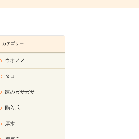
カテゴリー
ウオノメ
タコ
踵のガサガサ
陥入爪
厚木