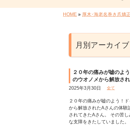
HOME
»
厚木･海老名巻き爪矯
月別アーカイブ: 
２０年の痛みが嘘のよう
のウオノメから解放され
2025年3月30日
全て
２０年の痛みが嘘のよう！ド
から解放されたAさんの体験
されてきたAさん。 その苦し
な支障をきたしていました。 