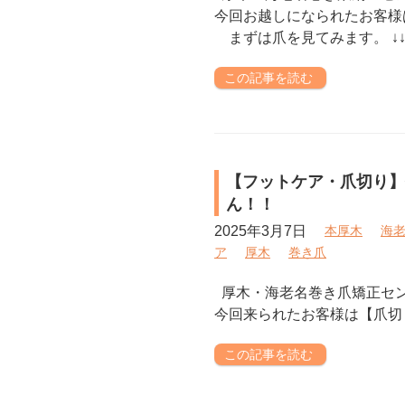
今回お越しになられたお客様
まずは爪を見てみます。 ↓↓↓
この記事を読む
【フットケア・爪切り】
ん！！
2025年3月7日
本厚木
海
ア
厚木
巻き爪
厚木・海老名巻き爪矯正セ
今回来られたお客様は【爪
この記事を読む