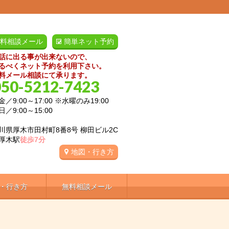
料相談メール
簡単ネット予約
話に出る事が出来ないので、
るべくネット予約を利用下さい。
料メール相談にて承ります。
050-5212-7423
／9:00～17:00 ※水曜のみ19:00
:00～15:00
川県厚木市田村町8番8号 柳田ビル2C
厚木駅
徒歩7分
地図・行き方
・行き方
無料相談メール