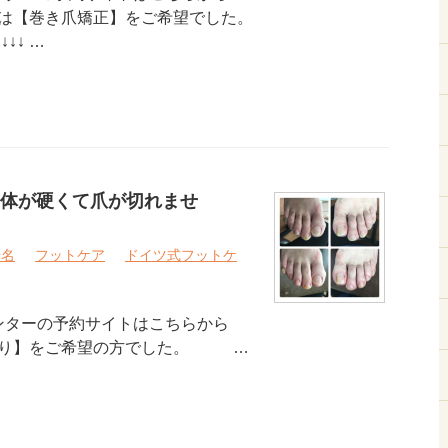
は【巻き爪矯正】をご希望でした。
↓↓ …
体が硬くて爪が切れませ
老名
フットケア
ドイツ式フットケ
ンターの予約サイトはこちらから
切り】をご希望の方でした。 …