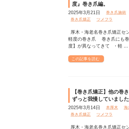
度』巻き爪編。
2025年3月21日
巻き爪施術
巻き爪矯正
ツメフラ
厚木・海老名巻き爪矯正セ
軽度の巻き爪 巻き爪にも巻
度】が異なってきて ・軽 …
この記事を読む
【巻き爪矯正】他の巻き
ずっと我慢していました
2025年3月14日
本厚木
海
巻き爪矯正
ツメフラ
厚木・海老名巻き爪矯正セ