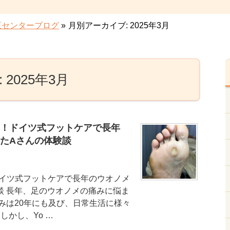
正センターブログ
»
月別アーカイブ: 2025年3月
2025年3月
！ドイツ式フットケアで長年
たAさんの体験談
イツ式フットケアで長年のウオノメ
談 長年、足のウオノメの痛みに悩ま
みは20年にも及び、日常生活に様々
しかし、Yo …