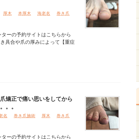
厚木
本厚木
海老名
巻き爪
ンターの予約サイトはこちらから
き具合や爪の厚みによって【重症
爪矯正で痛い思いをしてから
。。。
老名
巻き爪施術
厚木
巻き爪
ンターの予約サイトはこちらから