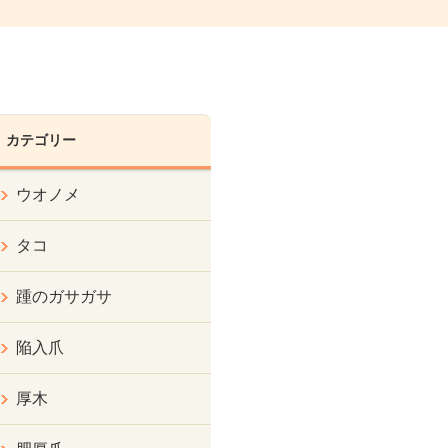
カテゴリー
ウオノメ
タコ
踵のガサガサ
陥入爪
厚木