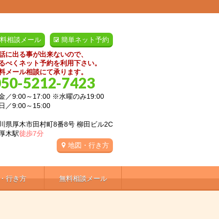
料相談メール
簡単ネット予約
話に出る事が出来ないので、
るべくネット予約を利用下さい。
料メール相談にて承ります。
050-5212-7423
／9:00～17:00 ※水曜のみ19:00
:00～15:00
川県厚木市田村町8番8号 柳田ビル2C
厚木駅
徒歩7分
地図・行き方
・行き方
無料相談メール