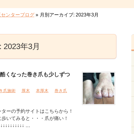
正センターブログ
»
月別アーカイブ: 2023年3月
2023年3月
酷くなった巻き爪も少しずつ
き爪施術
厚木
本厚木
巻き爪
ンターの予約サイトはこちらから！
に歩いてみると・・・爪が痛い！
↓↓↓↓↓↓↓ …