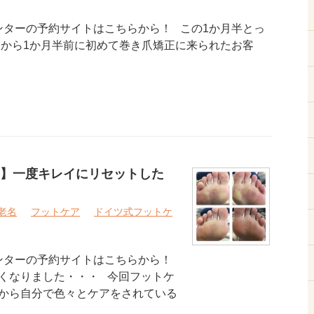
ターの予約サイトはこちらから！ この1か月半とっ
今から1か月半前に初めて巻き爪矯正に来られたお客
】一度キレイにリセットした
老名
フットケア
ドイツ式フットケ
ンターの予約サイトはこちらから！
くなりました・・・ 今回フットケ
から自分で色々とケアをされている