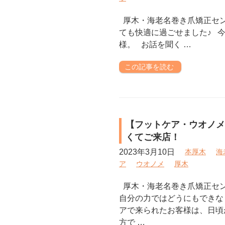
厚木・海老名巻き爪矯正セン
ても快適に過ごせました♪ 
様。 お話を聞く …
この記事を読む
【フットケア・ウオノメ
くてご来店！
2023年3月10日
本厚木
海
ア
ウオノメ
厚木
厚木・海老名巻き爪矯正セ
自分の力ではどうにもできな
アで来られたお客様は、日頃
方で …