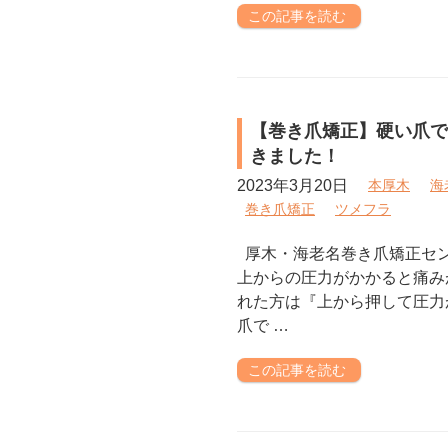
この記事を読む
【巻き爪矯正】硬い爪で
きました！
2023年3月20日
本厚木
海
巻き爪矯正
ツメフラ
厚木・海老名巻き爪矯正セ
上からの圧力がかかると痛み
れた方は『上から押して圧力
爪で …
この記事を読む