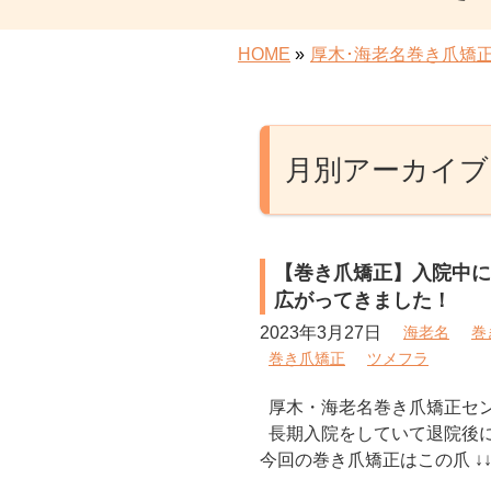
HOME
»
厚木･海老名巻き爪矯
月別アーカイブ: 
【巻き爪矯正】入院中に
広がってきました！
2023年3月27日
海老名
巻
巻き爪矯正
ツメフラ
厚木・海老名巻き爪矯正セ
長期入院をしていて退院後
今回の巻き爪矯正はこの爪 ↓↓↓↓↓