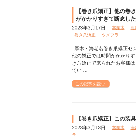
【巻き爪矯正】他の巻き
がかかりすぎて断念した
2023年3月17日
本厚木
海
巻き爪矯正
ツメフラ
厚木・海老名巻き爪矯正セ
他の矯正では時間がかかりす
き爪矯正で来られたお客様は
てい …
この記事を読む
【巻き爪矯正】この装具
2023年3月13日
本厚木
海
ラ