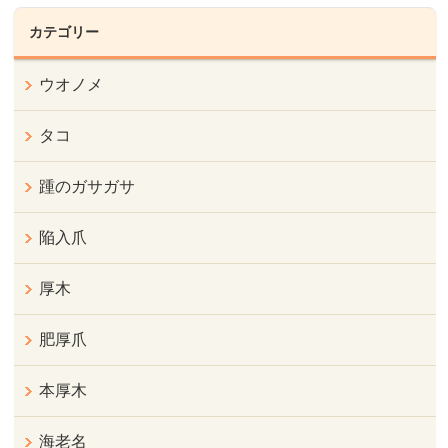
カテゴリー
ウオノメ
タコ
踵のガサガサ
陥入爪
厚木
肥厚爪
本厚木
海老名