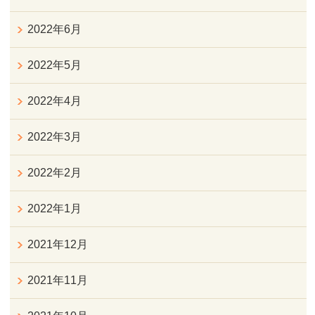
2022年6月
2022年5月
2022年4月
2022年3月
2022年2月
2022年1月
2021年12月
2021年11月