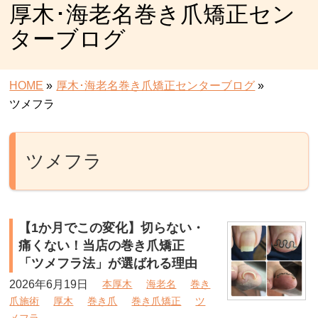
厚木･海老名巻き爪矯正セン
ターブログ
HOME
»
厚木･海老名巻き爪矯正センターブログ
»
ツメフラ
ツメフラ
【1か月でこの変化】切らない・
痛くない！当店の巻き爪矯正
「ツメフラ法」が選ばれる理由
2026年6月19日
本厚木
海老名
巻き
爪施術
厚木
巻き爪
巻き爪矯正
ツ