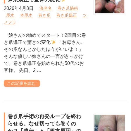
2026年4月3日
海老名
巻き爪施術
厚木
本厚木
巻き爪
巻き爪矯正
ツ
メフラ
娘さんの勧めでスタート！2回目の巻
き爪矯正で驚きの変化
「お母さん、
その爪なんとかしたほうがいいよ！」
そんな優しい娘さんの一言がきっかけ
で、巻き爪矯正を始められた50代のお
客様。 先日、2 …
この記事を読む
巻き爪手術の再発ループを終わ
らせる。なぜ切っても巻くの