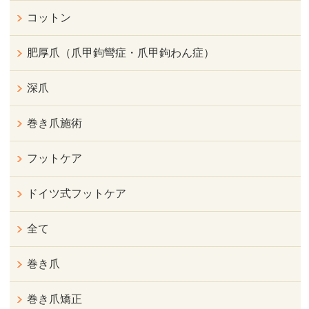
コットン
肥厚爪（爪甲鉤彎症・爪甲鉤わん症）
深爪
巻き爪施術
フットケア
ドイツ式フットケア
全て
巻き爪
巻き爪矯正