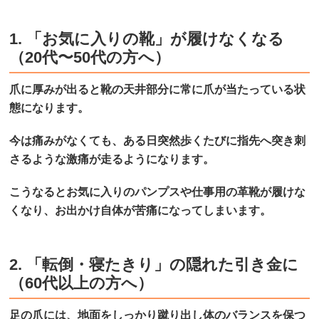
1. 「お気に入りの靴」が履けなくなる
（20代〜50代の方へ）
爪に厚みが出ると靴の天井部分に常に爪が当たっている状
態になります。
今は痛みがなくても、ある日突然歩くたびに指先へ突き刺
さるような激痛が走るようになります。
こうなるとお気に入りのパンプスや仕事用の革靴が履けな
くなり、お出かけ自体が苦痛になってしまいます。
2. 「転倒・寝たきり」の隠れた引き金に
（60代以上の方へ）
足の爪には、地面をしっかり蹴り出し体のバランスを保つ