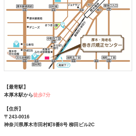
【最寄駅】
本厚木駅から
徒歩7分
【住所】
〒243-0016
神奈川県厚木市田村町8番8号 柳田ビル2C