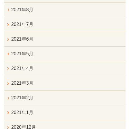
2021年8月
2021年7月
2021年6月
2021年5月
2021年4月
2021年3月
2021年2月
2021年1月
2020年12月