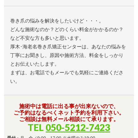
巻き爪の悩みを解決をしたいけど・・・。
どんな施術なのか？どのくらい料金がかかるのか？
など不安な方も多いと思います。
厚木･海老名巻き爪矯正センターは、あなたの悩みを
丁寧にお聞きし、原因や施術方法、料金をしっかり
とお伝えいたします。
まずは、お電話でもメールでも気軽にご連絡くださ
い。
施術中は電話に出る事が出来ないので、
ご予約はなるべくネット予約を利用下さい。
ご相談は無料メール相談にて承ります。
TEL
050-5212-7423
受付
：月～金／9:00～17:00 ※水曜のみ19:00