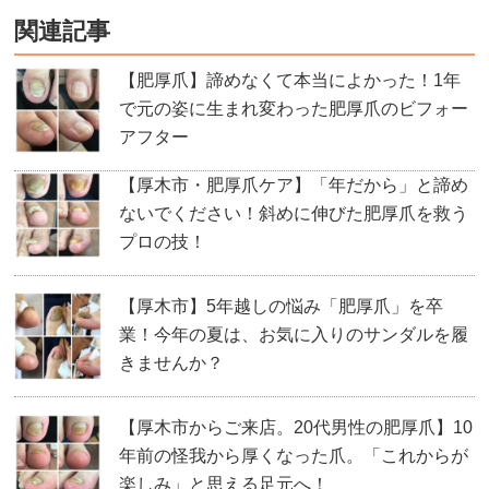
関連記事
【肥厚爪】諦めなくて本当によかった！1年
で元の姿に生まれ変わった肥厚爪のビフォー
アフター
【厚木市・肥厚爪ケア】「年だから」と諦め
ないでください！斜めに伸びた肥厚爪を救う
プロの技！
【厚木市】5年越しの悩み「肥厚爪」を卒
業！今年の夏は、お気に入りのサンダルを履
きませんか？
【厚木市からご来店。20代男性の肥厚爪】10
年前の怪我から厚くなった爪。「これからが
楽しみ」と思える足元へ！