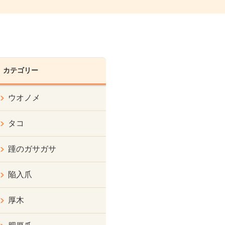
カテゴリー
ウオノメ
タコ
踵のガサガサ
陥入爪
厚木