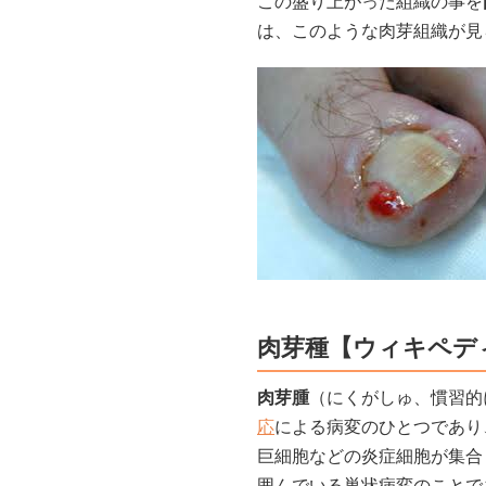
この盛り上がった組織の事を
は、このような肉芽組織が見
肉芽種【ウィキペデ
肉芽腫
（にくがしゅ、慣習的
応
による病変のひとつであり
巨細胞などの炎症細胞が集合
囲んでいる巣状病変のことで