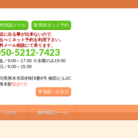
料相談メール
簡単ネット予約
話に出る事が出来ないので、
るべくネット予約を利用下さい。
料メール相談にて承ります。
050-5212-7423
／9:00～17:00 ※水曜のみ19:00
:00～15:00
川県厚木市田村町8番8号 柳田ビル2C
厚木駅
徒歩7分
地図・行き方
・行き方
無料相談メール