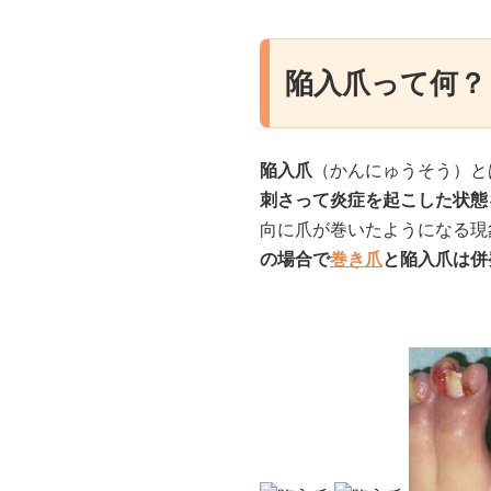
陥入爪って何？
陥入爪
（かんにゅうそう）と
刺さって炎症を起こした状態
向に爪が巻いたようになる現
の場合で
巻き爪
と陥入爪は併