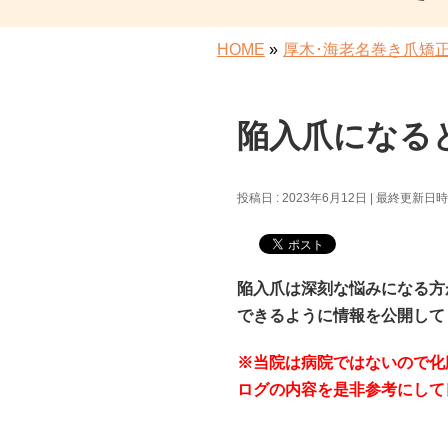
HOME
»
厚木･海老名巻き爪矯
陥入爪になる
投稿日 : 2023年6月12日
最終更新日時 :
陥入爪は深刻な悩みになる方
できるように情報を公開して
※当院は病院ではないので化
ログの内容を是非参考にして