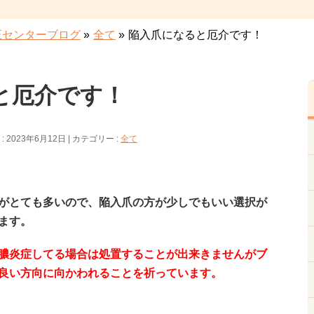
正センターブログ
»
全て
»
陥入爪になると厄介です！
と厄介です！
 2023年6月12日
カテゴリー :
全て
がとても多いので、陥入爪の方が少しでもいい選択が
ます。
膿炎症してる場合は処置することが出来きませんがブ
良い方向に向かわれることを祈っています。