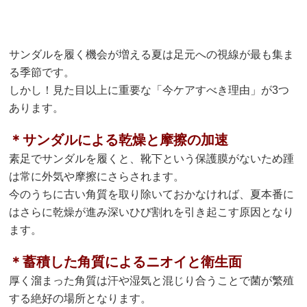
サンダルを履く機会が増える夏は足元への視線が最も集ま
る季節です。
しかし！見た目以上に重要な「今ケアすべき理由」が3つ
あります。
＊サンダルによる乾燥と摩擦の加速
素足でサンダルを履くと、靴下という保護膜がないため踵
は常に外気や摩擦にさらされます。
今のうちに古い角質を取り除いておかなければ、夏本番に
はさらに乾燥が進み深いひび割れを引き起こす原因となり
ます。
＊蓄積した角質によるニオイと衛生面
厚く溜まった角質は汗や湿気と混じり合うことで菌が繁殖
する絶好の場所となります。