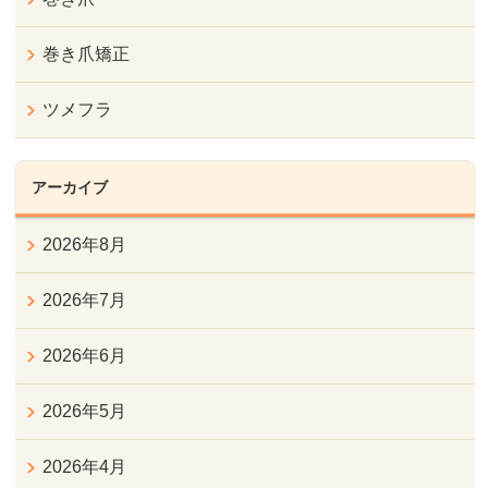
巻き爪矯正
ツメフラ
アーカイブ
2026年8月
2026年7月
2026年6月
2026年5月
2026年4月