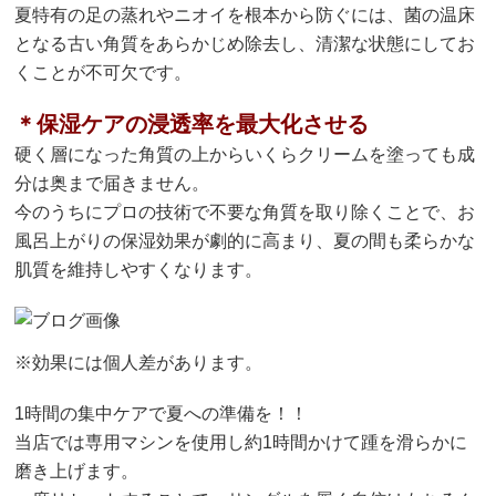
夏特有の足の蒸れやニオイを根本から防ぐには、菌の温床
となる古い角質をあらかじめ除去し、清潔な状態にしてお
くことが不可欠です。
＊保湿ケアの浸透率を最大化させる
硬く層になった角質の上からいくらクリームを塗っても成
分は奥まで届きません。
今のうちにプロの技術で不要な角質を取り除くことで、お
風呂上がりの保湿効果が劇的に高まり、夏の間も柔らかな
肌質を維持しやすくなります。
※効果には個人差があります。
1時間の集中ケアで夏への準備を！！
当店では専用マシンを使用し約1時間かけて踵を滑らかに
磨き上げます。