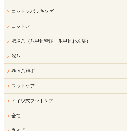
コットンパッキング
コットン
肥厚爪（爪甲鉤彎症・爪甲鉤わん症）
深爪
巻き爪施術
フットケア
ドイツ式フットケア
全て
巻き爪