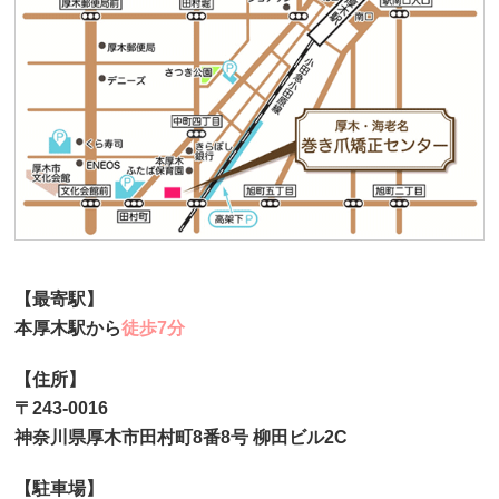
【最寄駅】
本厚木駅から
徒歩7分
【住所】
〒243-0016
神奈川県厚木市田村町8番8号 柳田ビル2C
【駐車場】