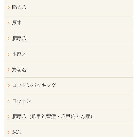
陥入爪
厚木
肥厚爪
本厚木
海老名
コットンパッキング
コットン
肥厚爪（爪甲鉤彎症・爪甲鉤わん症）
深爪