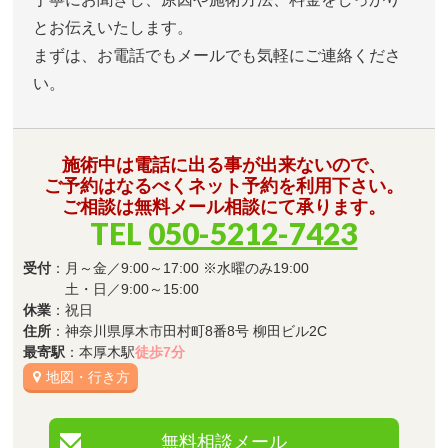
とお伝えいたします。
まずは、お電話でもメールでも気軽にご連絡くださ
い。
施術中は電話に出る事が出来ないので、
ご予約はなるべくネット予約を利用下さい。
ご相談は無料メール相談にて承ります。
TEL
050-5212-7423
受付
：月～金／9:00～17:00 ※水曜のみ19:00
土・日／9:00～15:00
休業
：祝日
住所
：神奈川県厚木市田村町8番8号 柳田ビル2C
最寄駅
：本厚木駅
徒歩7分
地図・行き方
無料相談メール