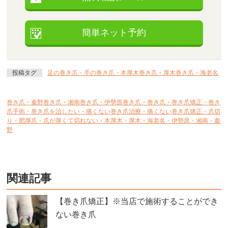
簡単ネット予約
投稿タグ
足の巻き爪・手の巻き爪・本厚木巻き爪・厚木巻き爪・海老名
巻き爪・秦野巻き爪・湘南巻き爪・伊勢原巻き爪・巻き爪・巻き爪矯正・巻き
爪手術・巻き爪を治したい・痛くない巻き爪治療・痛くない巻き爪矯正・爪切
り・肥厚爪・爪が厚くて切れない・本厚木・厚木・海老名・伊勢原・湘南・秦
野
関連記事
【巻き爪矯正】※当店で施術することができ
ない巻き爪