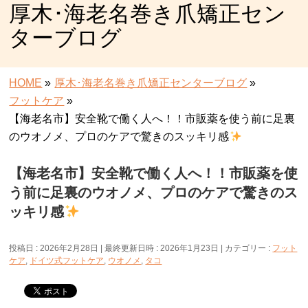
厚木･海老名巻き爪矯正セン
ターブログ
HOME
»
厚木･海老名巻き爪矯正センターブログ
»
フットケア
»
【海老名市】安全靴で働く人へ！！市販薬を使う前に足裏
のウオノメ、プロのケアで驚きのスッキリ感
【海老名市】安全靴で働く人へ！！市販薬を使
う前に足裏のウオノメ、プロのケアで驚きのス
ッキリ感
投稿日 : 2026年2月28日
最終更新日時 : 2026年1月23日
カテゴリー :
フット
ケア
,
ドイツ式フットケア
,
ウオノメ
,
タコ