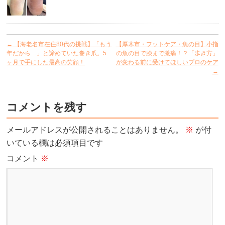
←
【海老名市在住80代の挑戦】「もう
【厚木市・フットケア・魚の目】小指
年だから…」と諦めていた巻き爪。5
の魚の目で膝まで激痛！？「歩き方」
ヶ月で手にした最高の笑顔！
が変わる前に受けてほしいプロのケア
→
コメントを残す
メールアドレスが公開されることはありません。
※
が付
いている欄は必須項目です
コメント
※