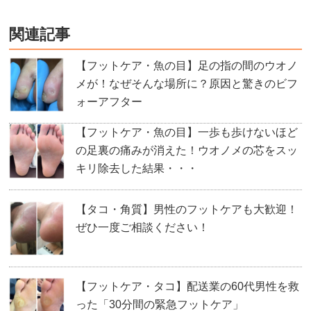
関連記事
【フットケア・魚の目】足の指の間のウオノ
メが！なぜそんな場所に？原因と驚きのビフ
ォーアフター
【フットケア・魚の目】一歩も歩けないほど
の足裏の痛みが消えた！ウオノメの芯をスッ
キリ除去した結果・・・
【タコ・角質】男性のフットケアも大歓迎！
ぜひ一度ご相談ください！
【フットケア・タコ】配送業の60代男性を救
った「30分間の緊急フットケア」