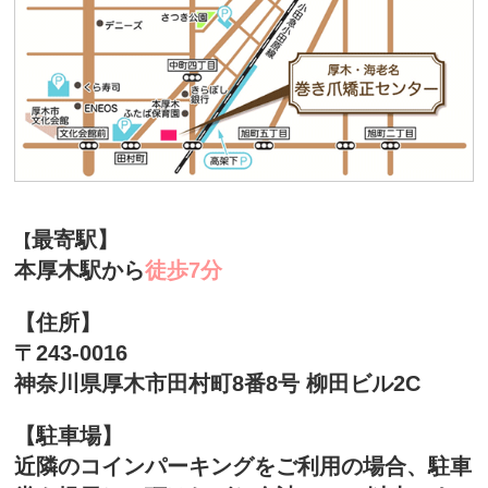
最寄駅】
【
本厚木駅から
徒歩7分
【住所】
〒243-0016
神奈川県厚木市田村町8番8号 柳田ビル2C
【駐車場】
近隣のコインパーキングをご利用の場合、駐車