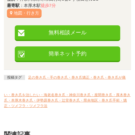
最寄駅
：本厚木駅
徒歩7分
地図・行き方
無料相談メール
簡単ネット予約
投稿タグ
足の巻き爪・手の巻き爪・巻き爪矯正・巻き爪・巻き爪が痛
い・巻き爪を治したい・海老名巻き爪・神奈川巻き爪・座間巻き爪・厚木巻き
爪・本厚木巻き爪・伊勢原巻き爪・辻堂巻き爪・県央地区・巻き爪手術・矯
正・ツメフラ・ツメフラ法
関連記事