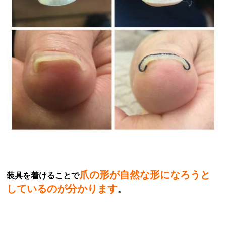
爪の形が自然な形になろうと
装具を着けることで
しているのが分かります
。