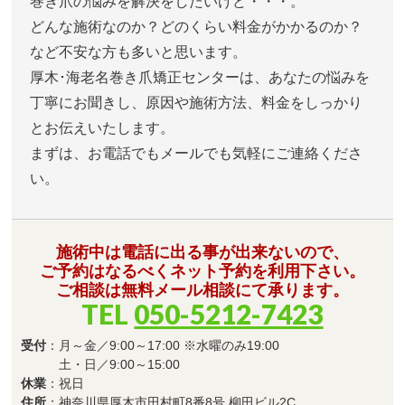
巻き爪の悩みを解決をしたいけど・・・。
どんな施術なのか？どのくらい料金がかかるのか？
など不安な方も多いと思います。
厚木･海老名巻き爪矯正センターは、あなたの悩みを
丁寧にお聞きし、原因や施術方法、料金をしっかり
とお伝えいたします。
まずは、お電話でもメールでも気軽にご連絡くださ
い。
施術中は電話に出る事が出来ないので、
ご予約はなるべくネット予約を利用下さい。
ご相談は無料メール相談にて承ります。
TEL
050-5212-7423
受付
：月～金／9:00～17:00 ※水曜のみ19:00
土・日／9:00～15:00
休業
：祝日
住所
：神奈川県厚木市田村町8番8号 柳田ビル2C