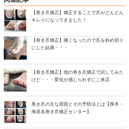
【巻き爪矯正】矯正することで爪がどんどん
キレイになってきました！
【巻き爪矯正】痛くなったので爪を斜め切り
にした結果・・・
【巻き爪矯正】他の巻き爪矯正で試してみた
けど・・・変化が感じられずにご来店
巻き爪の主な原因とその予防法とは【厚木・
海老名巻き爪矯正センター】