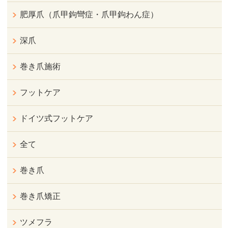
肥厚爪（爪甲鉤彎症・爪甲鉤わん症）
深爪
巻き爪施術
フットケア
ドイツ式フットケア
全て
巻き爪
巻き爪矯正
ツメフラ