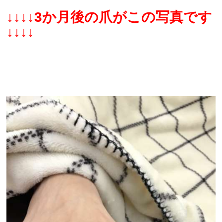
↓↓↓↓3か月後の爪がこの写真です
↓↓↓↓