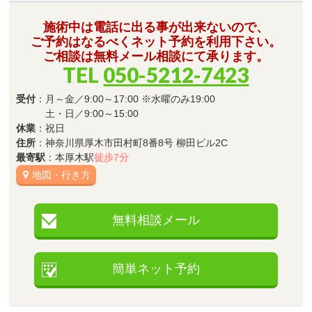
施術中は電話に出る事が出来ないので、
ご予約はなるべくネット予約を利用下さい。
ご相談は無料メール相談にて承ります。
TEL
050-5212-7423
受付
：月～金／9:00～17:00 ※水曜のみ19:00
土・日／9:00～15:00
休業
：祝日
住所
：神奈川県厚木市田村町8番8号 柳田ビル2C
最寄駅
：本厚木駅
徒歩7分
地図・行き方
無料相談メール
簡単ネット予約