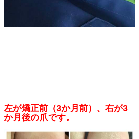
左が矯正前（3か月前）、右が3
か月後の爪です。