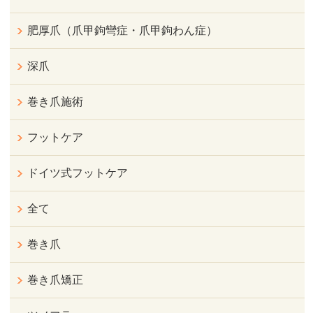
肥厚爪（爪甲鉤彎症・爪甲鉤わん症）
深爪
巻き爪施術
フットケア
ドイツ式フットケア
全て
巻き爪
巻き爪矯正