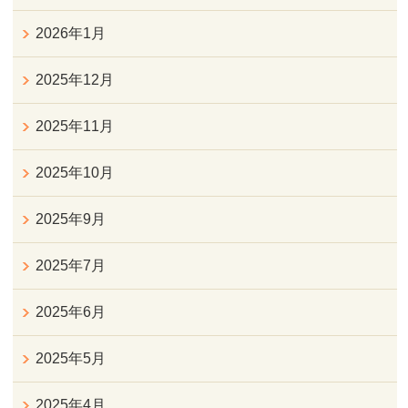
2026年1月
2025年12月
2025年11月
2025年10月
2025年9月
2025年7月
2025年6月
2025年5月
2025年4月