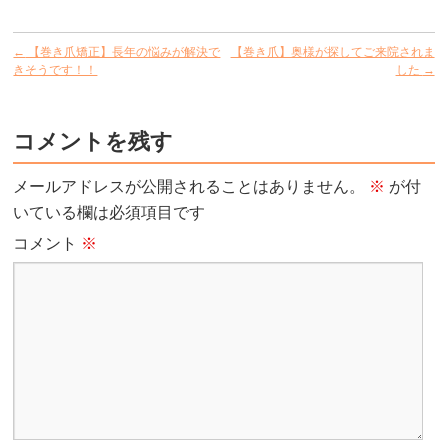
←
【巻き爪矯正】長年の悩みが解決で
【巻き爪】奥様が探してご来院されま
きそうです！！
した
→
コメントを残す
メールアドレスが公開されることはありません。
※
が付
いている欄は必須項目です
コメント
※