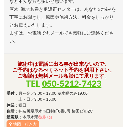
など不安な方も多いと思います。
厚木･海老名巻き爪矯正センターは、あなたの悩みを
丁寧にお聞きし、原因や施術方法、料金をしっかり
とお伝えいたします。
まずは、お電話でもメールでも気軽にご連絡くださ
い。
施術中は電話に出る事が出来ないので、
ご予約はなるべくネット予約を利用下さい。
ご相談は無料メール相談にて承ります。
TEL
050-5212-7423
受付
：月～金／9:00～17:00 ※水曜のみ19:00
土・日／9:00～15:00
休業
：祝日
住所
：神奈川県厚木市田村町8番8号 柳田ビル2C
最寄駅
：本厚木駅
徒歩7分
地図・行き方