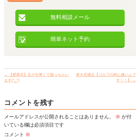
無料相談メール
簡単ネット予約
←
【肥厚爪】爪が分厚くて困っちゃい
巻き爪矯正【ゴルフの時に痛いんで
ます(*_*)
す！！】
→
コメントを残す
メールアドレスが公開されることはありません。
※
が付
いている欄は必須項目です
コメント
※