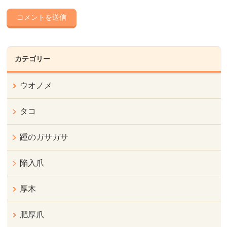
カテゴリー
ウオノメ
タコ
踵のガサガサ
陥入爪
厚木
肥厚爪