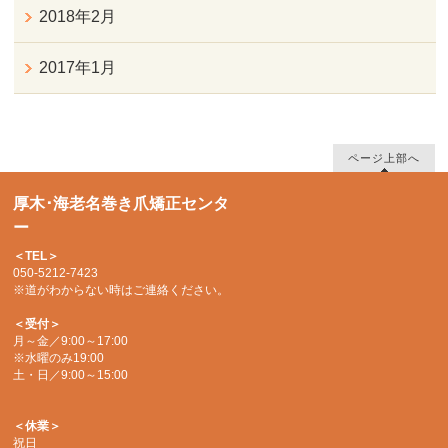
2018年2月
2017年1月
ページ上部へ
厚木･海老名巻き爪矯正センタ
ー
＜TEL＞
050-5212-7423
※道がわからない時はご連絡ください。
＜受付＞
月～金／9:00～17:00
※水曜のみ19:00
土・日／9:00～15:00
＜休業＞
祝日