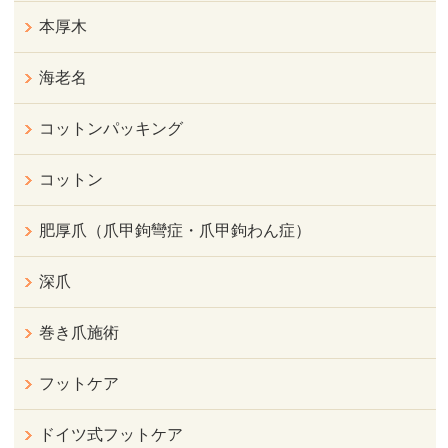
本厚木
海老名
コットンパッキング
コットン
肥厚爪（爪甲鉤彎症・爪甲鉤わん症）
深爪
巻き爪施術
フットケア
ドイツ式フットケア