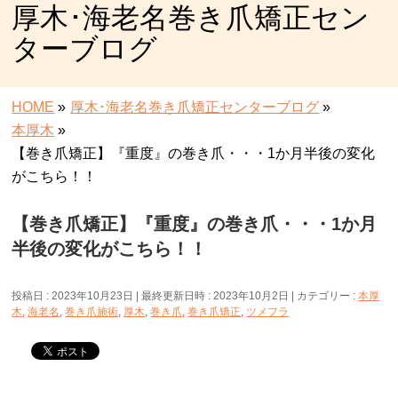
厚木･海老名巻き爪矯正セン
ターブログ
HOME
»
厚木･海老名巻き爪矯正センターブログ
»
本厚木
»
【巻き爪矯正】『重度』の巻き爪・・・1か月半後の変化
がこちら！！
【巻き爪矯正】『重度』の巻き爪・・・1か月
半後の変化がこちら！！
投稿日 : 2023年10月23日
最終更新日時 : 2023年10月2日
カテゴリー :
本厚
木
,
海老名
,
巻き爪施術
,
厚木
,
巻き爪
,
巻き爪矯正
,
ツメフラ