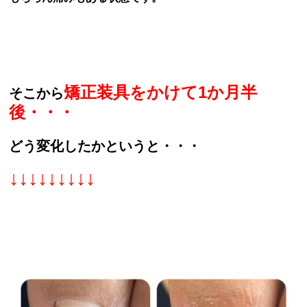
矯正装具をかけて1か月半
そこから
後・・・
どう変化したかというと・・・
↓↓↓↓↓↓↓↓↓