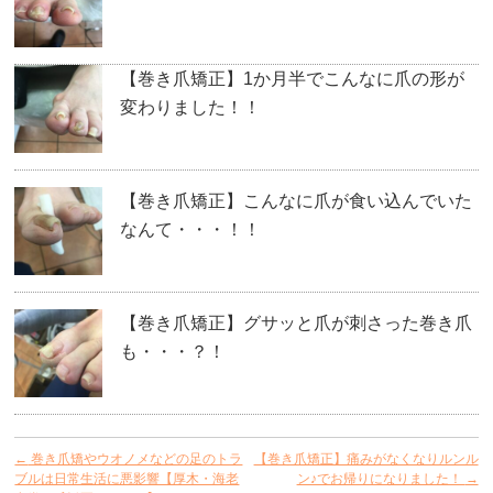
【巻き爪矯正】1か月半でこんなに爪の形が
変わりました！！
【巻き爪矯正】こんなに爪が食い込んでいた
なんて・・・！！
【巻き爪矯正】グサッと爪が刺さった巻き爪
も・・・？！
←
巻き爪矯やウオノメなどの足のトラ
【巻き爪矯正】痛みがなくなりルンル
ブルは日常生活に悪影響【厚木・海老
ン♪でお帰りになりました！
→