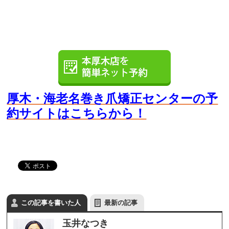
厚木・海老名巻き爪矯正センターの予
約サイト
はこちらから！
この記事を書いた人
最新の記事
玉井なつき