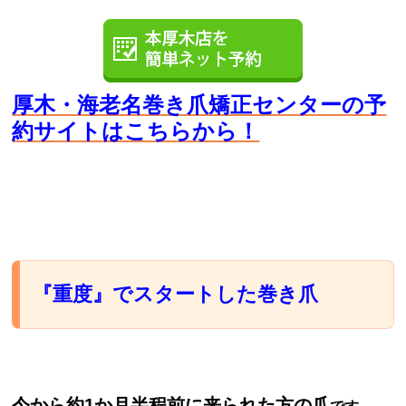
厚木・海老名巻き爪矯正センターの予
約サイト
はこちらから！
『重度』でスタートした巻き爪
今から約1か月半程前に来られた方の爪