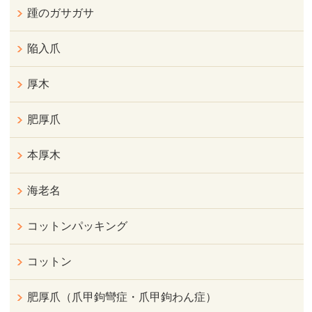
踵のガサガサ
陥入爪
厚木
肥厚爪
本厚木
海老名
コットンパッキング
コットン
肥厚爪（爪甲鉤彎症・爪甲鉤わん症）