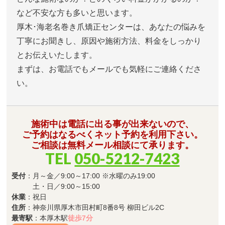
など不安な方も多いと思います。
厚木･海老名巻き爪矯正センターは、あなたの悩みを
丁寧にお聞きし、原因や施術方法、料金をしっかり
とお伝えいたします。
まずは、お電話でもメールでも気軽にご連絡くださ
い。
施術中は電話に出る事が出来ないので、
ご予約はなるべくネット予約を利用下さい。
ご相談は無料メール相談にて承ります。
TEL
050-5212-7423
受付
：月～金／9:00～17:00 ※水曜のみ19:00
土・日／9:00～15:00
休業
：祝日
住所
：神奈川県厚木市田村町8番8号 柳田ビル2C
最寄駅
：本厚木駅
徒歩7分