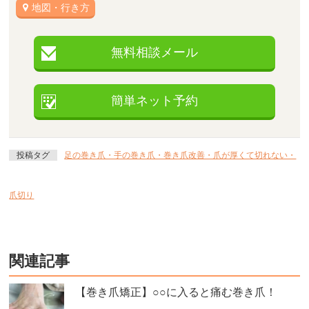
地図・行き方
無料相談メール
簡単ネット予約
投稿タグ
足の巻き爪・手の巻き爪・巻き爪改善・爪が厚くて切れない・
爪切り
関連記事
【巻き爪矯正】○○に入ると痛む巻き爪！