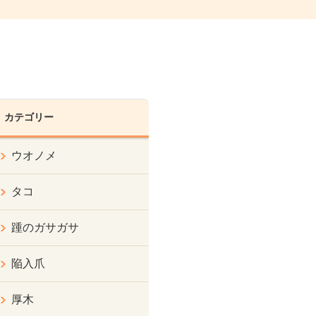
カテゴリー
ウオノメ
タコ
踵のガサガサ
陥入爪
厚木