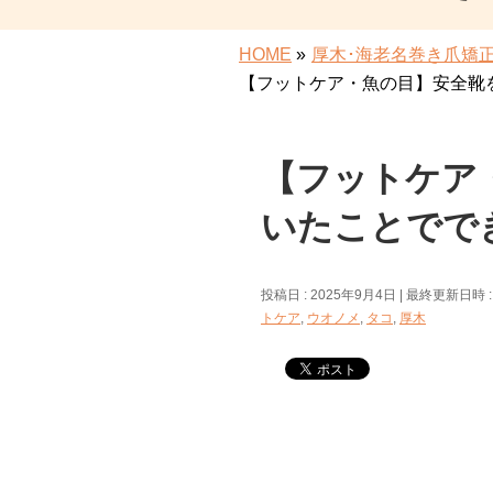
HOME
»
厚木･海老名巻き爪矯
【フットケア・魚の目】安全靴
【フットケア
いたことでで
投稿日 : 2025年9月4日
最終更新日時 :
トケア
,
ウオノメ
,
タコ
,
厚木