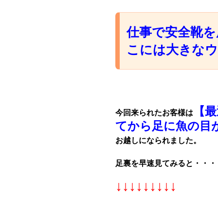
仕事で安全靴を
こには大きなウ
【最
今回来られたお客様は
てから足に魚の目
お越しになられました。
足裏を早速見てみると・・・
↓↓↓↓↓↓↓↓↓