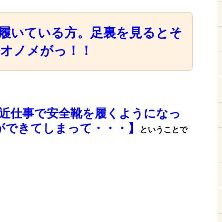
履いている方。足裏を見るとそ
オノメがっ！！
近仕事で安全靴を履くようになっ
ができてしまって・・・】
ということで