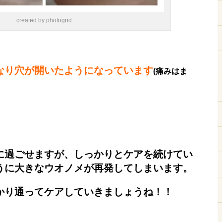
created by photogrid
なり穴が開いたようになっています
(痛みはま
に過ごせますが、しっかりとケアを続けてい
うに大きなウオノメが再発してしまいます。
かり通ってケアしていきましょうね！！