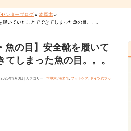
正センターブログ
»
本厚木
»
を履いていたことでできてしまった魚の目。。。
・魚の目】安全靴を履いて
きてしまった魚の目。。。
 2025年9月3日
カテゴリー :
本厚木
,
海老名
,
フットケア
,
ドイツ式フッ