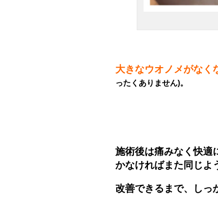
大きなウオノメがなく
ったくありません)。
施術後は痛みなく快適
かなければまた同じよ
改善できるまで、しっ