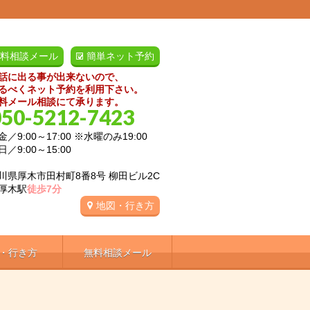
料相談メール
簡単ネット予約
話に出る事が出来ないので、
るべくネット予約を利用下さい。
料メール相談にて承ります。
050-5212-7423
／9:00～17:00 ※水曜のみ19:00
:00～15:00
川県厚木市田村町8番8号 柳田ビル2C
厚木駅
徒歩7分
地図・行き方
・行き方
無料相談メール