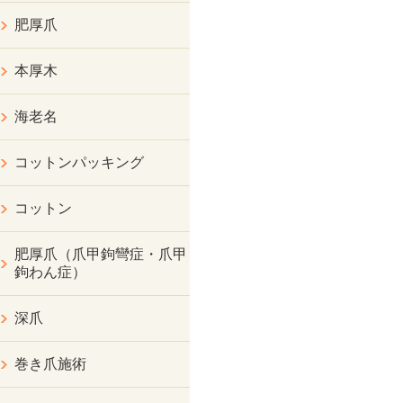
肥厚爪
本厚木
海老名
コットンパッキング
コットン
肥厚爪（爪甲鉤彎症・爪甲
鉤わん症）
深爪
巻き爪施術