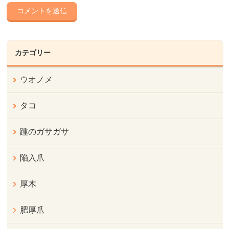
カテゴリー
ウオノメ
タコ
踵のガサガサ
陥入爪
厚木
肥厚爪