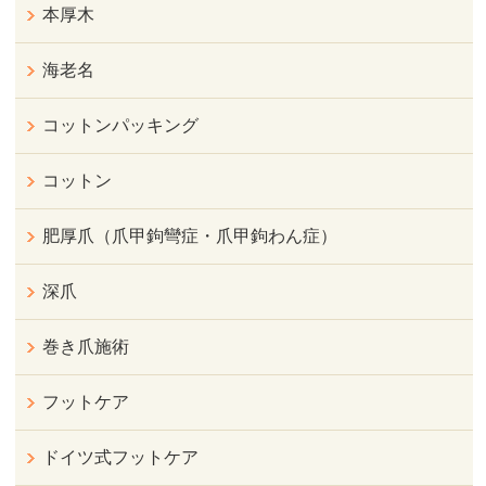
本厚木
海老名
コットンパッキング
コットン
肥厚爪（爪甲鉤彎症・爪甲鉤わん症）
深爪
巻き爪施術
フットケア
ドイツ式フットケア