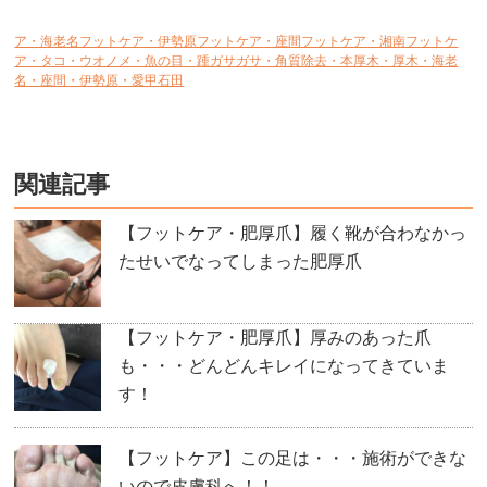
ア・海老名フットケア・伊勢原フットケア・座間フットケア・湘南フットケ
ア・タコ・ウオノメ・魚の目・踵ガサガサ・角質除去・本厚木・厚木・海老
名・座間・伊勢原・愛甲石田
関連記事
【フットケア・肥厚爪】履く靴が合わなかっ
たせいでなってしまった肥厚爪
【フットケア・肥厚爪】厚みのあった爪
も・・・どんどんキレイになってきていま
す！
【フットケア】この足は・・・施術ができな
いので皮膚科へ！！