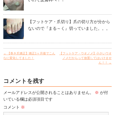
【フットケア・爪切り】爪の切り方が分から
ないので『まる～く』切っていました。。。
←
【巻き爪矯正】矯正1ヶ月後でこん
【フットケア・ウオノメ】小さいウオ
なに変化してました！
ノメだからって放置してはいけませ
ん！！
→
コメントを残す
メールアドレスが公開されることはありません。
※
が付
いている欄は必須項目です
コメント
※