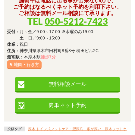
施術中は電話に出る事が出来ないので、
ご予約はなるべくネット予約を利用下さい。
ご相談は無料メール相談にて承ります。
TEL
050-5212-7423
受付
：月～金／9:00～17:00 ※水曜のみ19:00
土・日／9:00～15:00
休業
：祝日
住所
：神奈川県厚木市田村町8番8号 柳田ビル2C
最寄駅
：本厚木駅
徒歩7分
地図・行き方
無料相談メール
簡単ネット予約
投稿タグ
厚木 ドイツ式フットケア・肥厚爪・爪が厚い・厚木フットケ