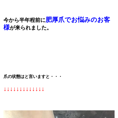
肥厚爪でお悩みのお客
今から半年程前に
様
が来られました。
爪の状態はと言いますと・・・
↓↓↓↓↓↓↓↓↓↓↓↓↓