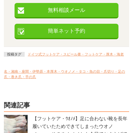
無料相談メール
簡単ネット予約
投稿タグ
ドイツ式フットケア・スピール膏・フットケア・厚木・海老
名・湘南・座間・伊勢原・本厚木・ウオノメ・タコ・魚の目・爪切り・足の
爪・巻き爪・手の爪
関連記事
【フットケア・ｳｵﾉﾒ】足に合わない靴を長年
履いていたためできてしまったウオノ