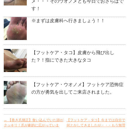
メ・・・そのウオノメとも今日でおさらばで
す！
※まずは皮膚科へ行きましょう！！
【フットケア・タコ】皮膚から飛び出し
た？！指にできた大きなタコ
【フットケア・ウオノメ】フットケア恐怖症
の方が勇気を出してご来店されました。
←
【巻き爪矯正】食い込んでいた跡が
【フットケア・タコ】今までは自分で
クッキリ！爪が劇的に広がっていま
何とかしてきましたが・・・もう無理