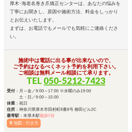
厚木･海老名巻き爪矯正センターは、あなたの悩みを
丁寧にお聞きし、原因や施術方法、料金をしっかり
とお伝えいたします。
まずは、お電話でもメールでも気軽にご連絡くださ
い。
施術中は電話に出る事が出来ないので、
ご予約はなるべくネット予約を利用下さい。
ご相談は無料メール相談にて承ります。
TEL
050-5212-7423
受付
：月～金／9:00～17:00 ※水曜のみ19:00
土・日／9:00～15:00
休業
：祝日
住所
：神奈川県厚木市田村町8番8号 柳田ビル2C
最寄駅
：本厚木駅
徒歩7分
地図・行き方