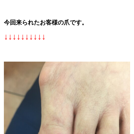
今回来られたお客様の爪です。
↓↓↓↓↓↓↓↓↓↓