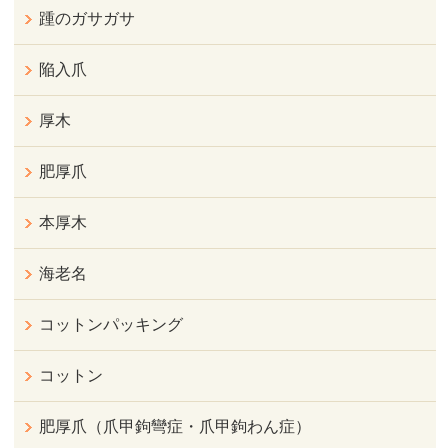
踵のガサガサ
陥入爪
厚木
肥厚爪
本厚木
海老名
コットンパッキング
コットン
肥厚爪（爪甲鉤彎症・爪甲鉤わん症）