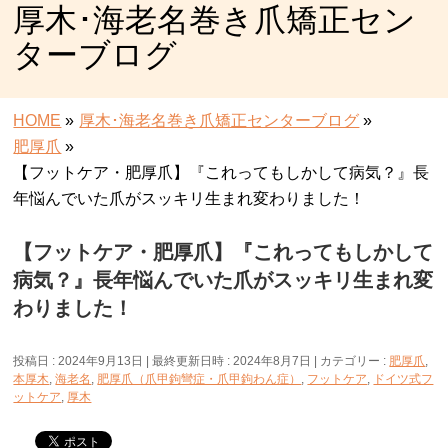
厚木･海老名巻き爪矯正セン
ターブログ
HOME
»
厚木･海老名巻き爪矯正センターブログ
»
肥厚爪
»
【フットケア・肥厚爪】『これってもしかして病気？』長
年悩んでいた爪がスッキリ生まれ変わりました！
【フットケア・肥厚爪】『これってもしかして
病気？』長年悩んでいた爪がスッキリ生まれ変
わりました！
投稿日 : 2024年9月13日
最終更新日時 : 2024年8月7日
カテゴリー :
肥厚爪
,
本厚木
,
海老名
,
肥厚爪（爪甲鉤彎症・爪甲鉤わん症）
,
フットケア
,
ドイツ式フ
ットケア
,
厚木