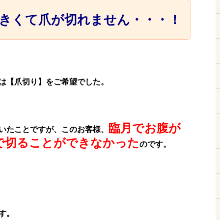
きくて爪が切れません・・・！
は【爪切り】をご希望でした。
臨月でお腹が
いたことですが、このお客様、
で切ることができなかった
のです。
す。