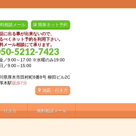
料相談メール
簡単ネット予約
話に出る事が出来ないので、
るべくネット予約を利用下さい。
料メール相談にて承ります。
050-5212-7423
／9:00～17:00 ※水曜のみ19:00
:00～15:00
川県厚木市田村町8番8号 柳田ビル2C
厚木駅
徒歩7分
地図・行き方
・行き方
無料相談メール