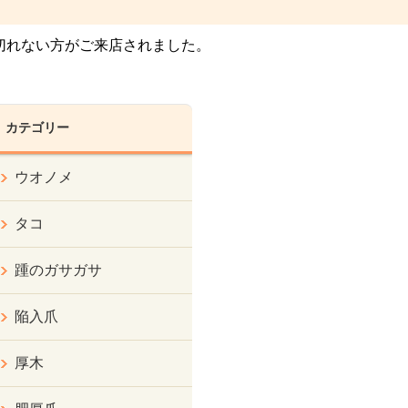
切れない方がご来店されました。
カテゴリー
ウオノメ
タコ
踵のガサガサ
陥入爪
厚木