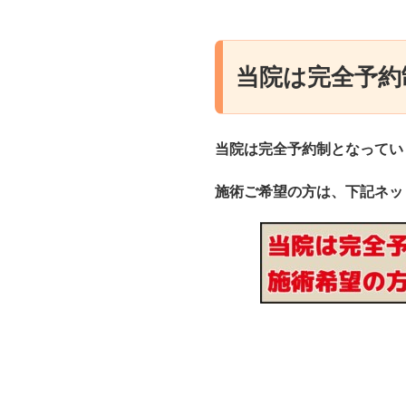
当院は完全予約
当院は完全予約制となってい
施術ご希望の方は、下記ネッ