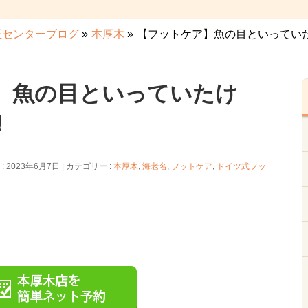
正センターブログ
»
本厚木
»
【フットケア】魚の目といってい
】魚の目といっていたけ
！
 2023年6月7日
カテゴリー :
本厚木
,
海老名
,
フットケア
,
ドイツ式フッ