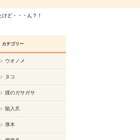
たけど・・・ん？！
カテゴリー
ウオノメ
タコ
踵のガサガサ
陥入爪
厚木