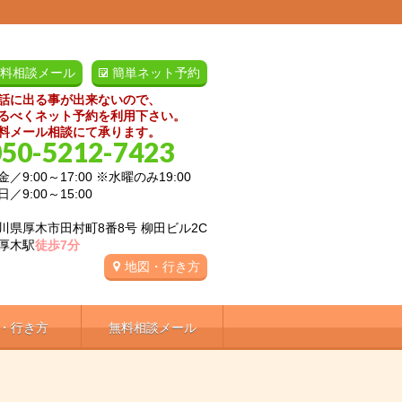
料相談メール
簡単ネット予約
話に出る事が出来ないので、
るべくネット予約を利用下さい。
料メール相談にて承ります。
050-5212-7423
／9:00～17:00 ※水曜のみ19:00
:00～15:00
川県厚木市田村町8番8号 柳田ビル2C
厚木駅
徒歩7分
地図・行き方
・行き方
無料相談メール