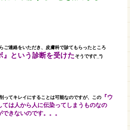
らご連絡をいただき、皮膚科で診てもらったところ
ボ』という診断を受けた
そうです(*_*)
『ウ
削ってキレイにすることは可能なのですが、この
しては人から人に伝染ってしまうものなの
ができないのです。。。