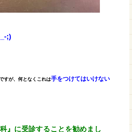
-;)
手をつけてはいけない
ですが、何となくこれは
膚科』に受診することを勧めまし