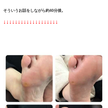
そういうお話をしながら約40分後。
↓↓↓↓↓↓↓↓↓↓↓↓↓↓↓↓↓↓↓