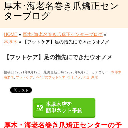
厚木･海老名巻き爪矯正セン
ターブログ
HOME
»
厚木･海老名巻き爪矯正センターブログ
»
本厚木
»
【フットケア】足の指先にできたウオノメ
【フットケア】足の指先にできたウオノメ
投稿日 : 2021年9月19日
最終更新日時 : 2023年6月7日
カテゴリー :
本厚木
,
海老名
,
フットケア
,
ドイツ式フットケア
,
ウオノメ
,
タコ
,
厚木
厚木・海老名巻き爪矯正センターの予