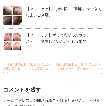
【フットケア】小指の横に『副爪』ができて
しまいご来店。
【フットケア】ずっと痛かったウオノ
メ・・・我慢していたけどもう限界！
←
【巻き爪矯正】『魔女のような超・
【巻き爪矯正】違う巻き爪矯正法をし
重度の巻き爪』もこんなに変化しまし
ているけど一向に変化がなくて・・・
た！
→
コメントを残す
メールアドレスが公開されることはありません。
※
が付