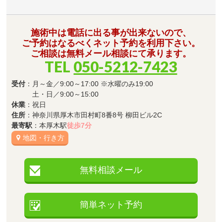
施術中は電話に出る事が出来ないので、
ご予約はなるべくネット予約を利用下さい。
ご相談は無料メール相談にて承ります。
TEL
050-5212-7423
受付
：月～金／9:00～17:00 ※水曜のみ19:00
土・日／9:00～15:00
休業
：祝日
住所
：神奈川県厚木市田村町8番8号 柳田ビル2C
最寄駅
：本厚木駅
徒歩7分
地図・行き方
無料相談メール
簡単ネット予約