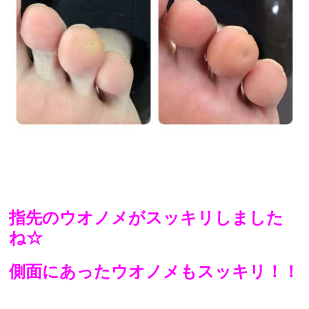
指先のウオノメがスッキリしました
ね☆
側面にあったウオノメもスッキリ！！