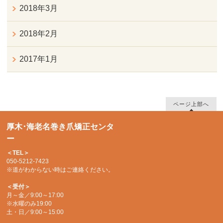
2018年3月
2018年2月
2017年1月
ページ上部へ
厚木･海老名巻き爪矯正センタ
ー
＜TEL＞
050-5212-7423
※道がわからない時はご連絡ください。
＜受付＞
月～金／9:00～17:00
※水曜のみ19:00
土・日／9:00～15:00