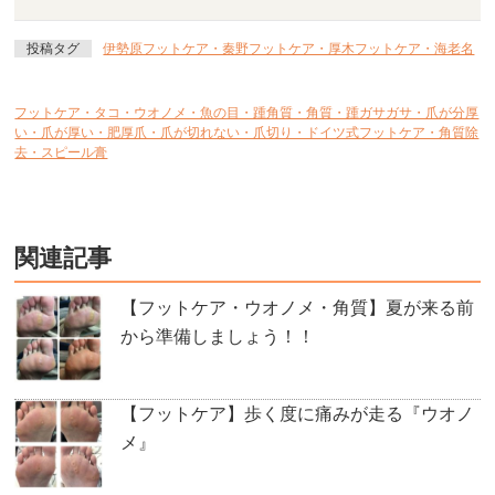
投稿タグ
伊勢原フットケア・秦野フットケア・厚木フットケア・海老名
フットケア・タコ・ウオノメ・魚の目・踵角質・角質・踵ガサガサ・爪が分厚
い・爪が厚い・肥厚爪・爪が切れない・爪切り・ドイツ式フットケア・角質除
去・スピール膏
関連記事
【フットケア・ウオノメ・角質】夏が来る前
から準備しましょう！！
【フットケア】歩く度に痛みが走る『ウオノ
メ』