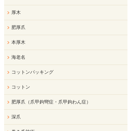
厚木
肥厚爪
本厚木
海老名
コットンパッキング
コットン
肥厚爪（爪甲鉤彎症・爪甲鉤わん症）
深爪