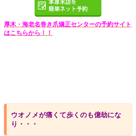
厚木・海老名巻き爪矯正センターの予約サイト
はこちらから！！
ウオノメが痛くて歩くのも億劫にな
り・・・