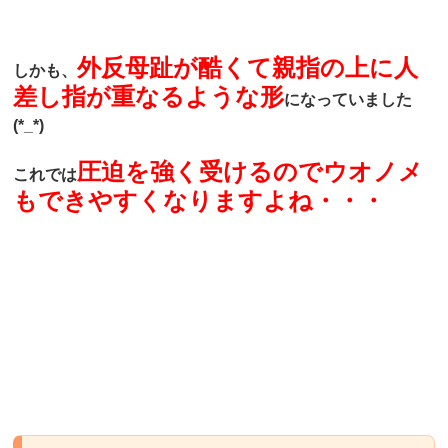
外反母趾が酷くて親指の上に人
しかも、
差し指が重なるような形
になっていました
(*_*)
圧迫を強く受けるのでウオノメ
これでは
もできやすくなりますよね・・・