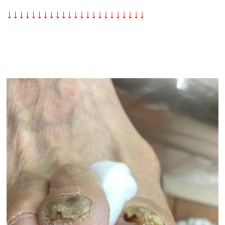
↓↓↓↓↓↓↓↓↓↓↓↓↓↓↓↓↓↓↓↓↓↓↓