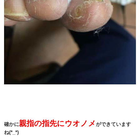
親指の指先にウオノメ
確かに
ができています
ね(*_*)