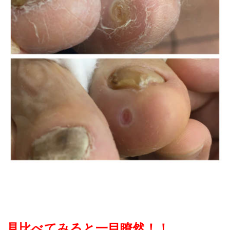
見比べてみると一目瞭然！！