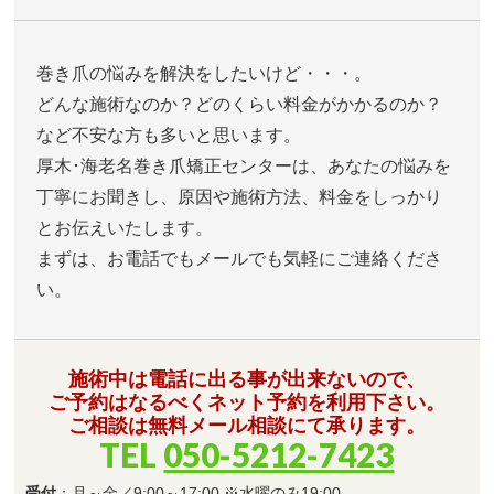
巻き爪の悩みを解決をしたいけど・・・。
どんな施術なのか？どのくらい料金がかかるのか？
など不安な方も多いと思います。
厚木･海老名巻き爪矯正センターは、あなたの悩みを
丁寧にお聞きし、原因や施術方法、料金をしっかり
とお伝えいたします。
まずは、お電話でもメールでも気軽にご連絡くださ
い。
施術中は電話に出る事が出来ないので、
ご予約はなるべくネット予約を利用下さい。
ご相談は無料メール相談にて承ります。
TEL
050-5212-7423
受付
：月～金／9:00～17:00 ※水曜のみ19:00