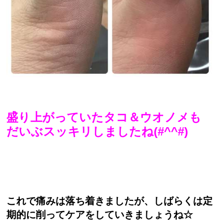
盛り上がっていたタコ＆ウオノメも
だいぶスッキリしましたね(#^^#)
これで痛みは落ち着きましたが、しばらくは定
期的に削ってケアをしていきましょうね☆