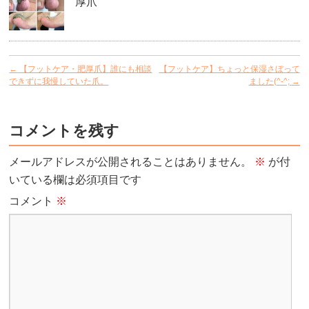
厚爪
←
【フットケア・肥厚爪】誰にも相談
【フットケア】ちょっと保湿さぼって
できずに我慢していた爪。
ました(^-^;
→
コメントを残す
メールアドレスが公開されることはありません。
※
が付
いている欄は必須項目です
コメント
※