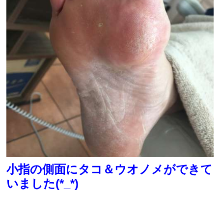
小指の側面にタコ＆ウオノメができて
いました(*_*)