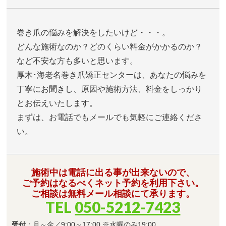
巻き爪の悩みを解決をしたいけど・・・。
どんな施術なのか？どのくらい料金がかかるのか？
など不安な方も多いと思います。
厚木･海老名巻き爪矯正センターは、あなたの悩みを
丁寧にお聞きし、原因や施術方法、料金をしっかり
とお伝えいたします。
まずは、お電話でもメールでも気軽にご連絡くださ
い。
施術中は電話に出る事が出来ないので、
ご予約はなるべくネット予約を利用下さい。
ご相談は無料メール相談にて承ります。
TEL
050-5212-7423
受付
：月～金／9:00～17:00 ※水曜のみ19:00