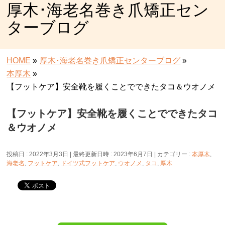
厚木･海老名巻き爪矯正セン
ターブログ
HOME
»
厚木･海老名巻き爪矯正センターブログ
»
本厚木
»
【フットケア】安全靴を履くことでできたタコ＆ウオノメ
【フットケア】安全靴を履くことでできたタコ
＆ウオノメ
投稿日 : 2022年3月3日
最終更新日時 : 2023年6月7日
カテゴリー :
本厚木
,
海老名
,
フットケア
,
ドイツ式フットケア
,
ウオノメ
,
タコ
,
厚木