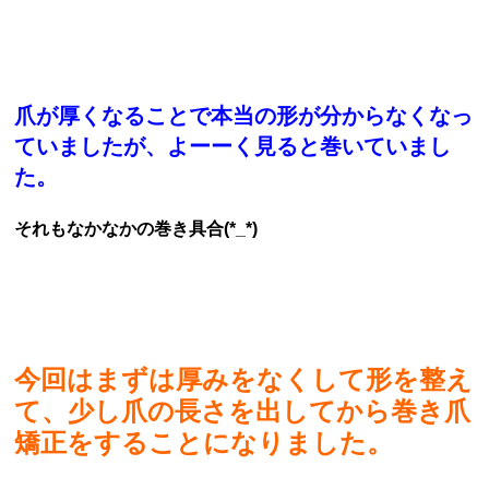
爪が厚くなることで本当の形が分からなくなっ
ていましたが、よーーく見ると巻いていまし
た。
それもなかなかの巻き具合(*_*)
今回はまずは厚みをなくして形を整え
て、少し爪の長さを出してから巻き爪
矯正をすることになりました。