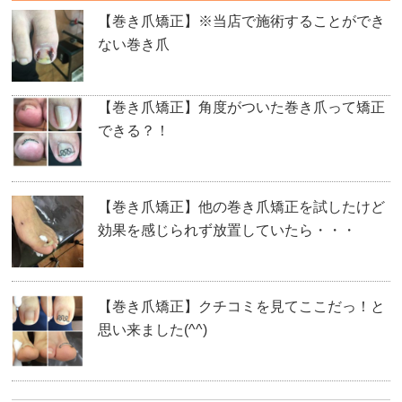
【巻き爪矯正】※当店で施術することができ
ない巻き爪
【巻き爪矯正】角度がついた巻き爪って矯正
できる？！
【巻き爪矯正】他の巻き爪矯正を試したけど
効果を感じられず放置していたら・・・
【巻き爪矯正】クチコミを見てここだっ！と
思い来ました(^^)