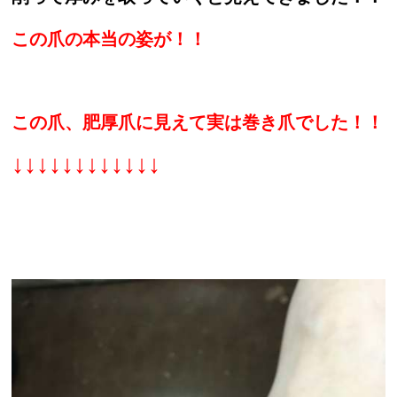
この爪の本当の姿が！！
この爪、肥厚爪に見えて実は巻き爪でした！！
↓↓↓↓↓↓↓↓↓↓↓↓