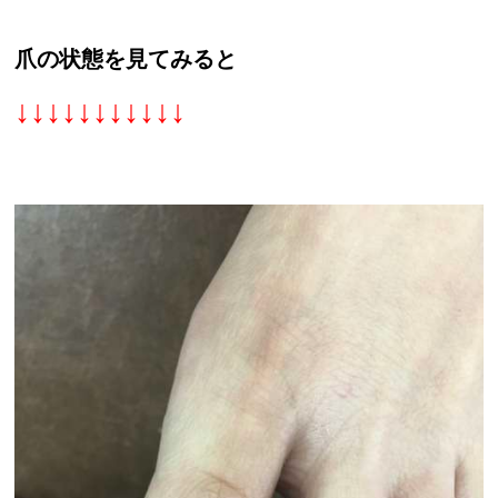
爪の状態を見てみると
↓↓↓↓↓↓↓↓↓↓↓