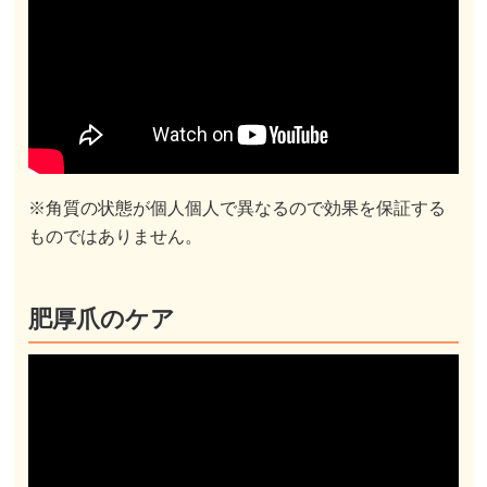
※角質の状態が個人個人で異なるので効果を保証する
ものではありません。
肥厚爪のケア