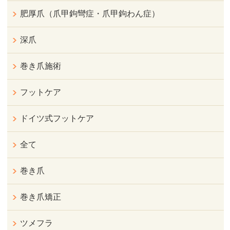
肥厚爪（爪甲鉤彎症・爪甲鉤わん症）
深爪
巻き爪施術
フットケア
ドイツ式フットケア
全て
巻き爪
巻き爪矯正
ツメフラ