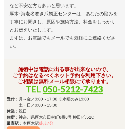
など不安な方も多いと思います。
厚木･海老名巻き爪矯正センターは、あなたの悩みを
丁寧にお聞きし、原因や施術方法、料金をしっかり
とお伝えいたします。
まずは、お電話でもメールでも気軽にご連絡くださ
い。
施術中は電話に出る事が出来ないので、
ご予約はなるべくネット予約を利用下さい。
ご相談は無料メール相談にて承ります。
TEL
050-5212-7423
受付
：月～金／9:00～17:00 ※水曜のみ19:00
土・日／9:00～15:00
休業
：祝日
住所
：神奈川県厚木市田村町8番8号 柳田ビル2C
最寄駅
：本厚木駅
徒歩7分