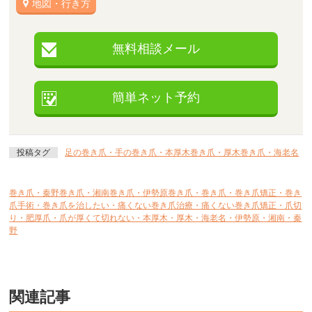
地図・行き方
無料相談メール
簡単ネット予約
投稿タグ
足の巻き爪・手の巻き爪・本厚木巻き爪・厚木巻き爪・海老名
巻き爪・秦野巻き爪・湘南巻き爪・伊勢原巻き爪・巻き爪・巻き爪矯正・巻き
爪手術・巻き爪を治したい・痛くない巻き爪治療・痛くない巻き爪矯正・爪切
り・肥厚爪・爪が厚くて切れない・本厚木・厚木・海老名・伊勢原・湘南・秦
野
関連記事