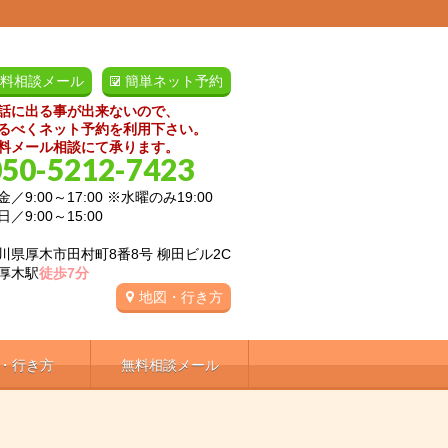
料相談メール
簡単ネット予約
話に出る事が出来ないので、
るべくネット予約を利用下さい。
料メール相談にて承ります。
050-5212-7423
／9:00～17:00 ※水曜のみ19:00
:00～15:00
川県厚木市田村町8番8号 柳田ビル2C
厚木駅
徒歩7分
地図・行き方
・行き方
無料相談メール