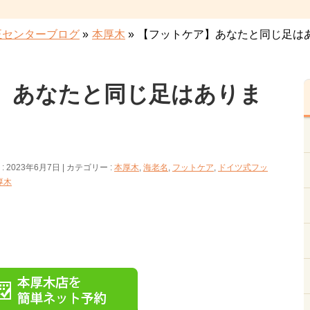
正センターブログ
»
本厚木
»
【フットケア】あなたと同じ足は
】あなたと同じ足はありま
 2023年6月7日
カテゴリー :
本厚木
,
海老名
,
フットケア
,
ドイツ式フッ
厚木