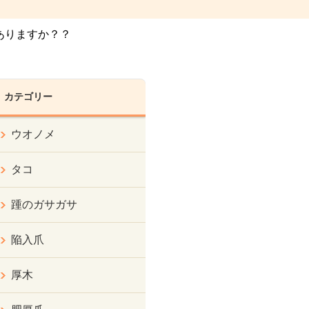
ありますか？？
カテゴリー
ウオノメ
タコ
踵のガサガサ
陥入爪
厚木