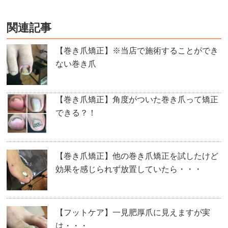
関連記事
【巻き爪矯正】※当店で施術することができ
ない巻き爪
【巻き爪矯正】角度がついた巻き爪って矯正
できる？！
【巻き爪矯正】他の巻き爪矯正を試したけど
効果を感じられず放置していたら・・・
【フットケア】一見肥厚爪に見えますが実
は・・・