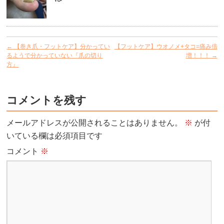
←
【巻き爪・フットケア】分かってい
【フットケア】ウオノメ+タコ=痛み倍
るようで分かっていない『爪の切り
増！！！
→
方』
コメントを残す
メールアドレスが公開されることはありません。
※
が付
いている欄は必須項目です
コメント
※