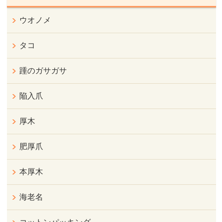
ウオノメ
タコ
踵のガサガサ
陥入爪
厚木
肥厚爪
本厚木
海老名