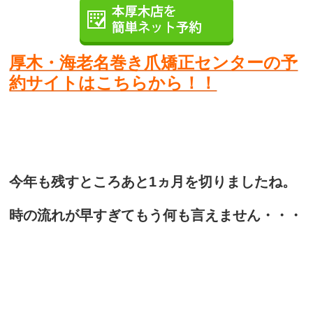
厚木・海老名巻き爪矯正センターの予
約サイトはこちらから！！
今年も残すところあと1ヵ月を切りましたね。
時の流れが早すぎてもう何も言えません・・・