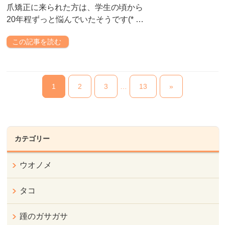
爪矯正に来られた方は、学生の頃から
20年程ずっと悩んでいたそうです(* …
この記事を読む
1
2
3
…
13
»
カテゴリー
ウオノメ
タコ
踵のガサガサ