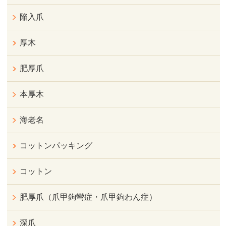
陥入爪
厚木
肥厚爪
本厚木
海老名
コットンパッキング
コットン
肥厚爪（爪甲鉤彎症・爪甲鉤わん症）
深爪