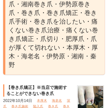
爪・湘南巻き爪・伊勢原巻き
爪・巻き爪・巻き爪矯正・巻き
爪手術・巻き爪を治したい・痛
くない巻き爪治療・痛くない巻
き爪矯正・爪切り・肥厚爪・爪
が厚くて切れない・本厚木・厚
木・海老名・伊勢原・湘南・秦
野
【巻き爪矯正】※当店で施術す
ることができない巻き爪
2022年10月14日
本厚木
海老名
深
爪
巻き爪施術
陥入爪
巻き爪
巻き