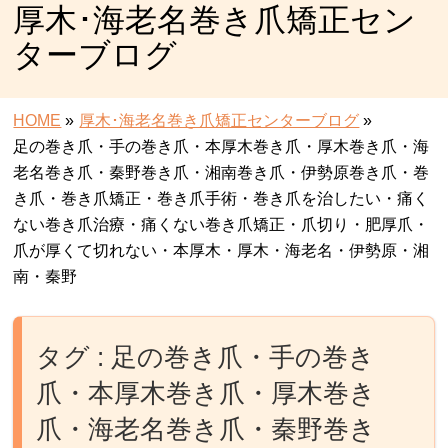
厚木･海老名巻き爪矯正セン
ターブログ
HOME
»
厚木･海老名巻き爪矯正センターブログ
»
足の巻き爪・手の巻き爪・本厚木巻き爪・厚木巻き爪・海
老名巻き爪・秦野巻き爪・湘南巻き爪・伊勢原巻き爪・巻
き爪・巻き爪矯正・巻き爪手術・巻き爪を治したい・痛く
ない巻き爪治療・痛くない巻き爪矯正・爪切り・肥厚爪・
爪が厚くて切れない・本厚木・厚木・海老名・伊勢原・湘
南・秦野
タグ : 足の巻き爪・手の巻き
爪・本厚木巻き爪・厚木巻き
爪・海老名巻き爪・秦野巻き