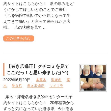
約サイトはこちらから！ 爪の厚みをど
うにかしてほしいとのことでご来店
『爪を病院で剥いでから厚くなって生
えてきて痛い』と言って来られたお客
様。 爪の状態を見て …
この記事を読む
【巻き爪矯正】クチコミを見て
ここだっ！と思い来ました(^^)
2022年6月20日
本厚木
海老名
厚
木
巻き爪
巻き爪矯正
ツメフラ
厚木・海老名巻き爪矯正センターの予
約サイトはこちらから！ 20年程前から
ずっと気になっていた巻き爪 今回巻き