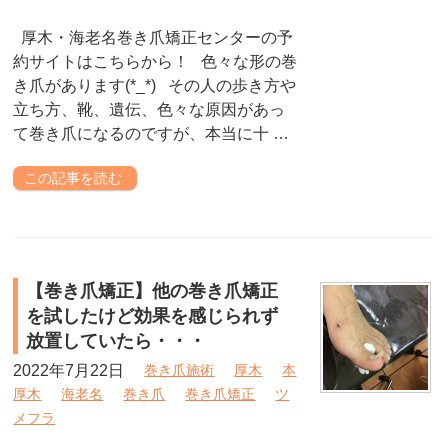
厚木・海老名巻き爪矯正センターの予
約サイトはこちらから！ 色々な形の巻
き爪があります(*_*) その人の歩き方や
立ち方、靴、遺伝、色々な原因があっ
て巻き爪になるのですが、本当に十 …
この記事を読む
【巻き爪矯正】他の巻き爪矯正
を試したけど効果を感じられず
放置していたら・・・
2022年7月22日
巻き爪施術
厚木
本
厚木
海老名
巻き爪
巻き爪矯正
ツ
メフラ