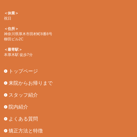
＜休業＞
祝日
＜住所＞
神奈川県厚木市田村町8番8号
柳田ビル2C
＜最寄駅＞
本厚木駅 徒歩7分
トップページ
来院からお帰りまで
スタッフ紹介
院内紹介
よくある質問
矯正方法と特徴