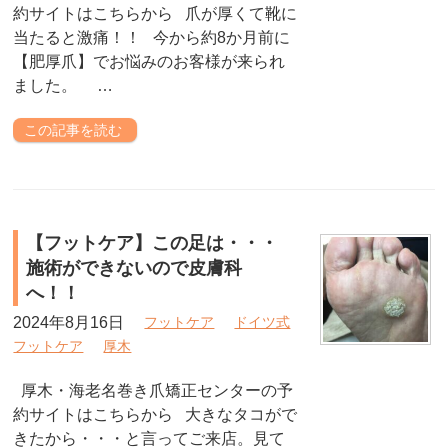
約サイトはこちらから 爪が厚くて靴に
当たると激痛！！ 今から約8か月前に
【肥厚爪】でお悩みのお客様が来られ
ました。 …
この記事を読む
【フットケア】この足は・・・
施術ができないので皮膚科
へ！！
2024年8月16日
フットケア
ドイツ式
フットケア
厚木
厚木・海老名巻き爪矯正センターの予
約サイトはこちらから 大きなタコがで
きたから・・・と言ってご来店。見て