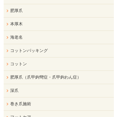
肥厚爪
本厚木
海老名
コットンパッキング
コットン
肥厚爪（爪甲鉤彎症・爪甲鉤わん症）
深爪
巻き爪施術