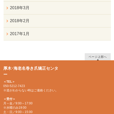
2018年3月
2018年2月
2017年1月
ページ上部へ
厚木･海老名巻き爪矯正センタ
ー
＜TEL＞
050-5212-7423
※道がわからない時はご連絡ください。
＜受付＞
月～金／9:00～17:00
※水曜のみ19:00
土・日／9:00～15:00