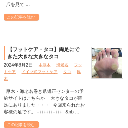
爪を見て …
この記事を読む
【フットケア・タコ】両足にで
きた大きな大きなタコ
2024年8月2日
本厚木
海老名
フッ
トケア
ドイツ式フットケア
タコ
厚
木
厚木・海老名巻き爪矯正センターの予
約サイトはこちらか 大きなタコが両
足にありました・・・ 今回来られたお
客様の足です。 ↓↓↓↓↓↓↓↓↓↓↓ &nb …
この記事を読む