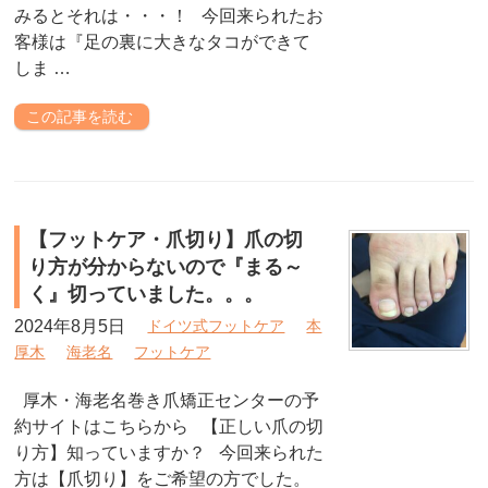
みるとそれは・・・！ 今回来られたお
客様は『足の裏に大きなタコができて
しま …
この記事を読む
【フットケア・爪切り】爪の切
り方が分からないので『まる～
く』切っていました。。。
2024年8月5日
ドイツ式フットケア
本
厚木
海老名
フットケア
厚木・海老名巻き爪矯正センターの予
約サイトはこちらから 【正しい爪の切
り方】知っていますか？ 今回来られた
方は【爪切り】をご希望の方でした。