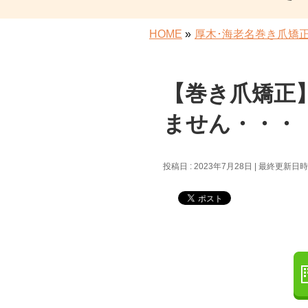
HOME
»
厚木･海老名巻き爪矯
【巻き爪矯正
ません・・・
投稿日 : 2023年7月28日
最終更新日時 :