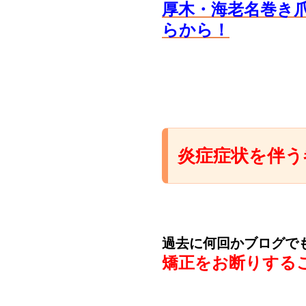
厚木・海老名巻き
らから！
炎症症状を伴う
過去に何回かブログで
矯正をお断りする