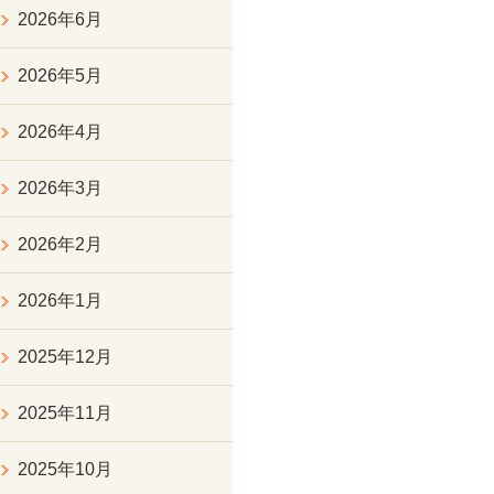
2026年6月
2026年5月
2026年4月
2026年3月
2026年2月
2026年1月
2025年12月
2025年11月
2025年10月