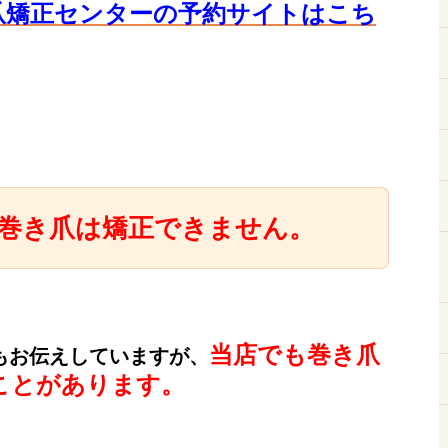
爪矯正センターの予約サイト
はこち
巻き爪は矯正できません。
当店でも巻き爪
もお伝えしていますが、
ことがあります。