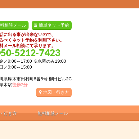
料相談メール
簡単ネット予約
話に出る事が出来ないので、
るべくネット予約を利用下さい。
料メール相談にて承ります。
050-5212-7423
／9:00～17:00 ※水曜のみ19:00
:00～15:00
川県厚木市田村町8番8号 柳田ビル2C
厚木駅
徒歩7分
地図・行き方
・行き方
無料相談メール