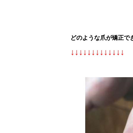
どのような爪が矯正で
↓↓↓↓↓↓↓↓↓↓↓↓↓