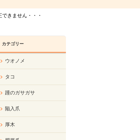
正できません・・・
カテゴリー
ウオノメ
タコ
踵のガサガサ
陥入爪
厚木