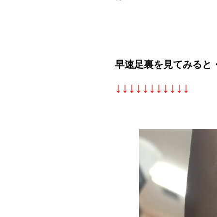
早速足裏を見てみると
↓↓↓↓↓↓↓↓↓↓↓