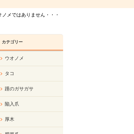
オノメではありません・・・
カテゴリー
ウオノメ
タコ
踵のガサガサ
陥入爪
厚木