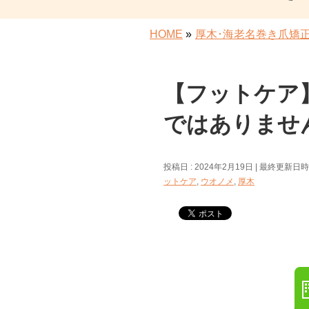
HOME
»
厚木･海老名巻き爪矯
【フットケア
ではありませ
投稿日 : 2024年2月19日
最終更新日時 :
ットケア
,
ウオノメ
,
厚木