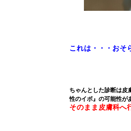
これは・・・
おそ
ちゃんとした診断は皮
性のイボ』の可能性が
そのまま皮膚科へ