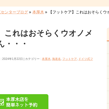
正センターブログ
»
本厚木
»
【フットケア】これはおそらくウ
】これはおそらくウオノメ
ん・・・
 2024年1月22日
カテゴリー :
本厚木
,
海老名
,
フットケア
,
ドイツ式フ