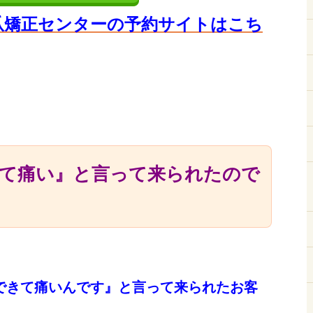
爪矯正センターの予約サイト
はこち
て痛い』と言って来られたので
できて痛いんです』と言って来られたお客