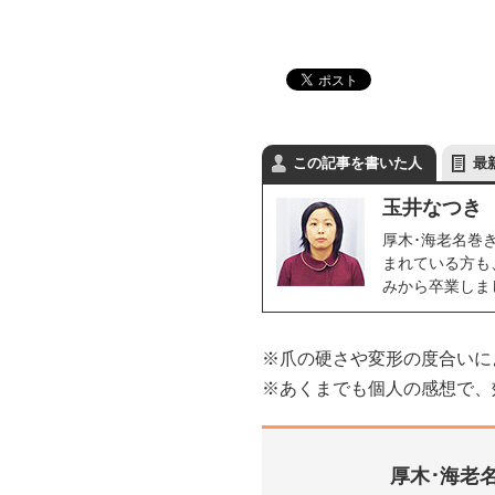
この記事を書いた人
最
玉井なつき
厚木･海老名巻
まれている方も
みから卒業しま
※爪の硬さや変形の度合いに
※あくまでも個人の感想で、
厚木･海老