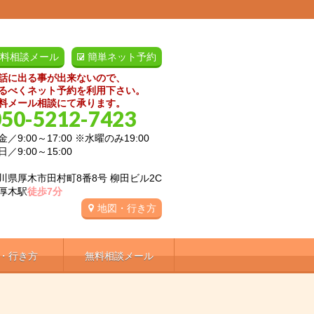
料相談メール
簡単ネット予約
話に出る事が出来ないので、
るべくネット予約を利用下さい。
料メール相談にて承ります。
050-5212-7423
／9:00～17:00 ※水曜のみ19:00
:00～15:00
川県厚木市田村町8番8号 柳田ビル2C
厚木駅
徒歩7分
地図・行き方
・行き方
無料相談メール